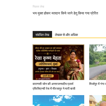
पिछला लेख
भय मुक्त होकर मतदान किये जाने हेतु किया गया प्रेरित
संबंधित लेख
लेखक से और अधिक
वाराणसी जोन की अन्तरजनपदीय एलार्म
मिर्जापुर में गं
एफिसिएन्सी रेस में मीरजापुर ने मारी बाजी