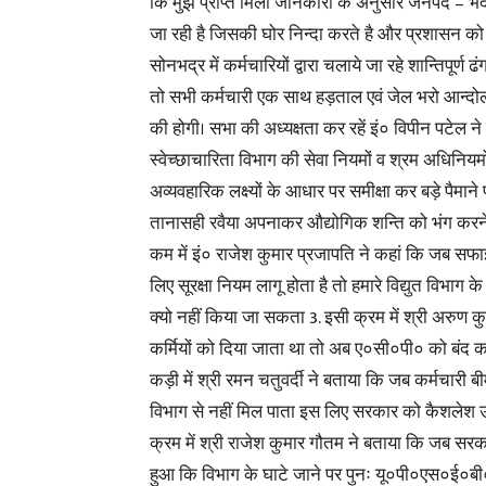
कि मुझे प्राप्त मिली जानकारी के अनुसार जनपद – भदोह
जा रही है जिसकी घोर निन्दा करते है और प्रशासन को 
सोनभद्र में कर्मचारियों द्वारा चलाये जा रहे शान्तिपूर्
तो सभी कर्मचारी एक साथ हड़ताल एवं जेल भरो आन्दोलन क
की होगी। सभा की अध्यक्षता कर रहें इं० विपीन पटेल ने ब
स्वेच्छाचारिता विभाग की सेवा नियमों व श्रम अधिनियमों
अव्यवहारिक लक्ष्यों के आधार पर समीक्षा कर बड़े पैमाने 
तानासही रवैया अपनाकर औद्योगिक शन्ति को भंग करने
कम में इं० राजेश कुमार प्रजापति ने कहां कि जब सफाई
लिए सूरक्षा नियम लागू होता है तो हमारे विद्युत विभाग क
क्यो नहीं किया जा सकता 3. इसी क्रम में श्री अरुण 
कर्मियों को दिया जाता था तो अब ए०सी०पी० को बंद कर
कड़ी में श्री रमन चतुवर्दी ने बताया कि जब कर्मचारी ब
विभाग से नहीं मिल पाता इस लिए सरकार को कैशलेश उपच
क्रम में श्री राजेश कुमार गौतम ने बताया कि जब सरकार औ
हुआ कि विभाग के घाटे जाने पर पुनः यू०पी०एस०ई०ब