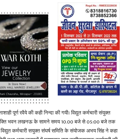
in
Hindi,
Today
ाशाही पूर्ण रवैये की कही निन्दा की गयी। विद्युत कर्मचारी संयुक्त
री शक्ति भवन लखनऊ के सामने समय 10.00 बजे से 05:00 बजे तक
 विद्युत कर्मचारी सयुक्त संघर्ष समिति के संयोजक अभय सिंह ने कहा
Hindi