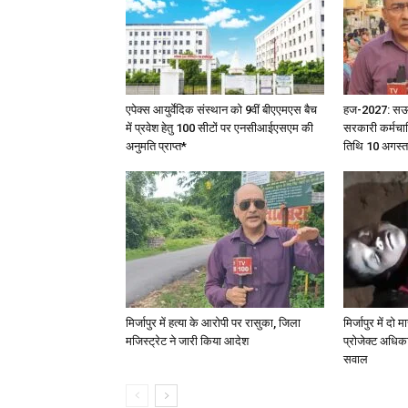
एपेक्स आयुर्वेदिक संस्थान को 9वीं बीएएमएस बैच
हज-2027: सऊदी 
में प्रवेश हेतु 100 सीटों पर एनसीआईएसएम की
सरकारी कर्मचार
अनुमति प्राप्त*
तिथि 10 अगस्त
मिर्जापुर में हत्या के आरोपी पर रासुका, जिला
मिर्जापुर में दो
मजिस्ट्रेट ने जारी किया आदेश
प्रोजेक्ट अधिका
सवाल