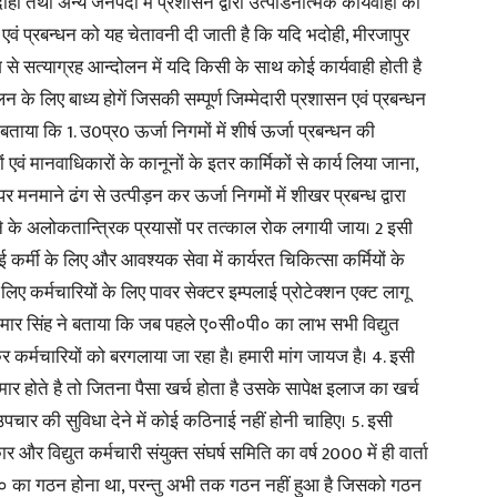
ी तथा अन्य जनपदों में प्रशासन द्वारा उत्पीडनात्मक कार्यवाही की
एवं प्रबन्धन को यह चेतावनी दी जाती है कि यदि भदोही, मीरजापुर
ण ढंग से सत्याग्रह आन्दोलन में यदि किसी के साथ कोई कार्यवाही होती है
े लिए बाध्य होगें जिसकी सम्पूर्ण जिम्मेदारी प्रशासन एवं प्रबन्धन
ताया कि 1. उ0प्र0 ऊर्जा निगमों में शीर्ष ऊर्जा प्रबन्धन की
News
 एवं मानवाधिकारों के कानूनों के इतर कार्मिकों से कार्य लिया जाना,
पर मनमाने ढंग से उत्पीड़न कर ऊर्जा निगमों में शीखर प्रबन्ध द्वारा
 के अलोकतान्त्रिक प्रयासों पर तत्काल रोक लगायी जाय। 2 इसी
 कर्मी के लिए और आवश्यक सेवा में कार्यरत चिकित्सा कर्मियों के
Paper
े लिए कर्मचारियों के लिए पावर सेक्टर इम्पलाई प्रोटेक्शन एक्ट लागू
कुमार सिंह ने बताया कि जब पहले ए०सी०पी० का लाभ सभी विद्युत
 कर्मचारियों को बरगलाया जा रहा है। हमारी मांग जायज है। 4. इसी
ीमार होते है तो जितना पैसा खर्च होता है उसके सापेक्ष इलाज का खर्च
ार की सुविधा देने में कोई कठिनाई नहीं होनी चाहिए। 5. इसी
र विद्युत कर्मचारी संयुक्त संघर्ष समिति का वर्ष 2000 में ही वार्ता
ी० का गठन होना था, परन्तु अभी तक गठन नहीं हुआ है जिसको गठन