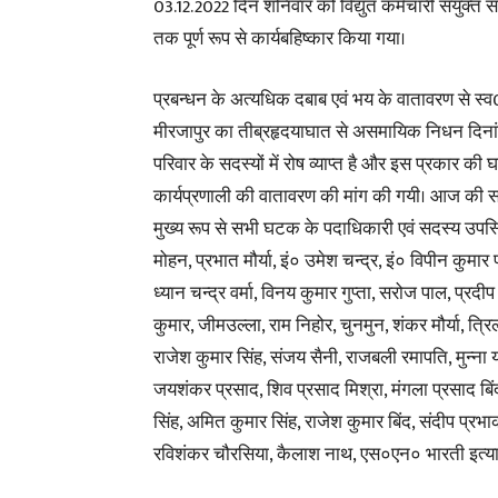
03.12.2022 दिन शनिवार को विद्युत कर्मचारी संयुक
तक पूर्ण रूप से कार्यबहिष्कार किया गया।
प्रबन्धन के अत्यधिक दबाब एवं भय के वातावरण से स्व0 
मीरजापुर का तीब्रहृदयाघात से असमायिक निधन दिनांक:
परिवार के सदस्यों में रोष व्याप्त है और इस प्रकार की घ
कार्यप्रणाली की वातावरण की मांग की गयी। आज की सभ
मुख्य रूप से सभी घटक के पदाधिकारी एवं सदस्य उपस्थित
मोहन, प्रभात मौर्या, इं० उमेश चन्द्र, इं० विपीन कुमा
ध्यान चन्द्र वर्मा, विनय कुमार गुप्ता, सरोज पाल, प्र
कुमार, जीमउल्ला, राम निहोर, चुनमुन, शंकर मौर्या, त्
राजेश कुमार सिंह, संजय सैनी, राजबली रमापति, मुन्ना 
जयशंकर प्रसाद, शिव प्रसाद मिश्रा, मंगला प्रसाद बिं
सिंह, अमित कुमार सिंह, राजेश कुमार बिंद, संदीप प्र
रविशंकर चौरसिया, कैलाश नाथ, एस०एन० भारती इत्याद