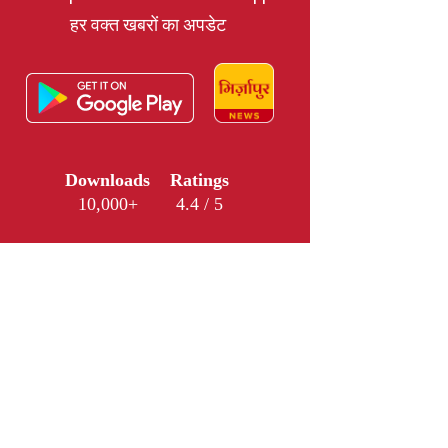
हर वक्त खबरों का अपडेट
Downloads
Ratings
10,000+
4.4 / 5