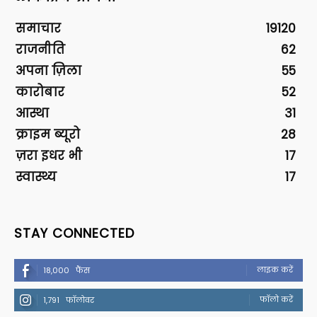
समाचार
19120
राजनीति
62
अपना ज़िला
55
कारोबार
52
आस्था
31
क्राइम ब्यूरो
28
ज़रा इधर भी
17
स्वास्थ्य
17
STAY CONNECTED
लाइक करें
18,000
फैंस
फॉलो करें
1,791
फॉलोवर