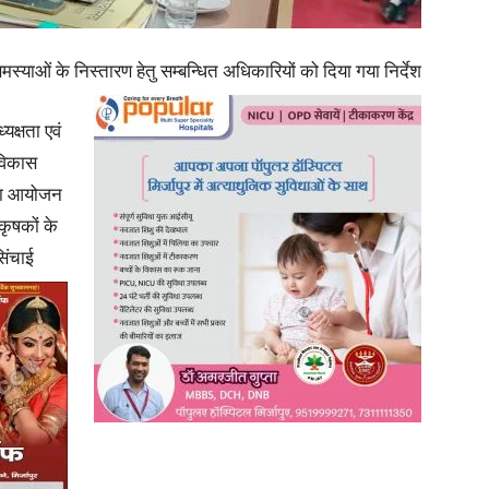
in
समस्याओं के निस्तारण हेतु सम्बन्धित अधिकारियों को दिया गया निर्देश
यक्षता एवं
 विकास
 का आयोजन
Hindi,
कृषकों के
सिंचाई
Today
Hindi