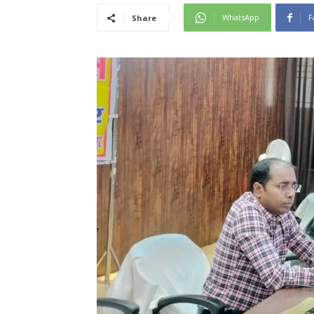
WhatsApp
F
Share