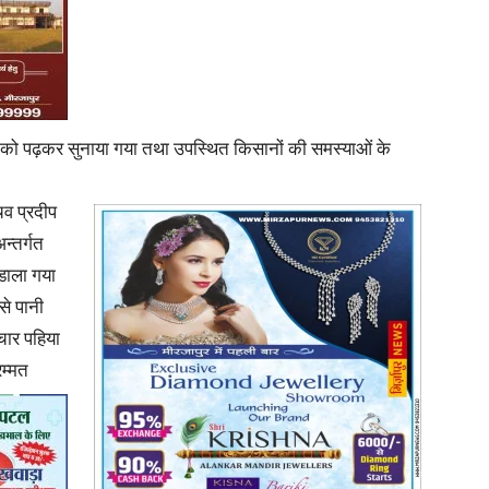
News
ाही को पढ़कर सुनाया गया तथा उपस्थित किसानों की समस्याओं के
व प्रदीप
न्तर्गत
डाला गया
Paper
से पानी
 चार पहिया
रम्मत