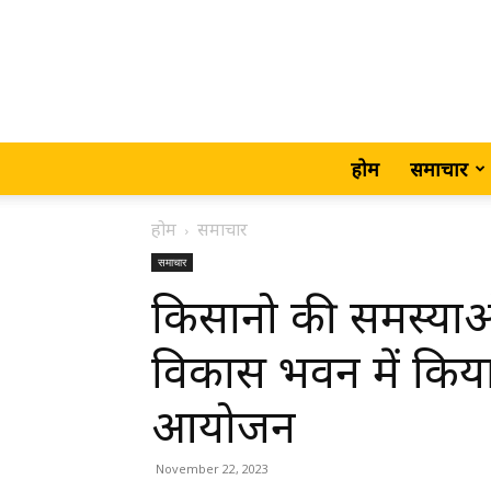
होम
समाचार
होम
समाचार
समाचार
किसानो की समस्याओं
विकास भवन में किय
आयोजन
November 22, 2023