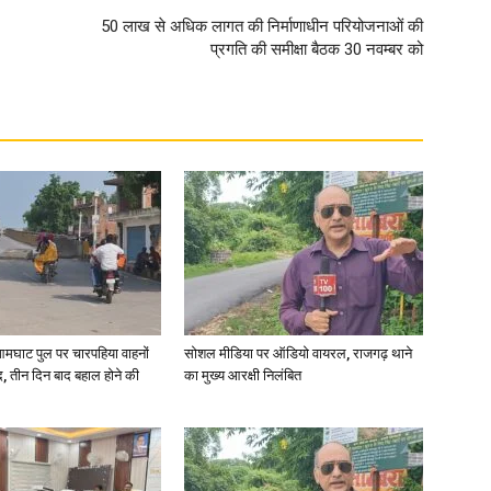
50 लाख से अधिक लागत की निर्माणाधीन परियोजनाओं की
प्रगति की समीक्षा बैठक 30 नवम्बर को
आमघाट पुल पर चारपहिया वाहनों
सोशल मीडिया पर ऑडियो वायरल, राजगढ़ थाने
, तीन दिन बाद बहाल होने की
का मुख्य आरक्षी निलंबित