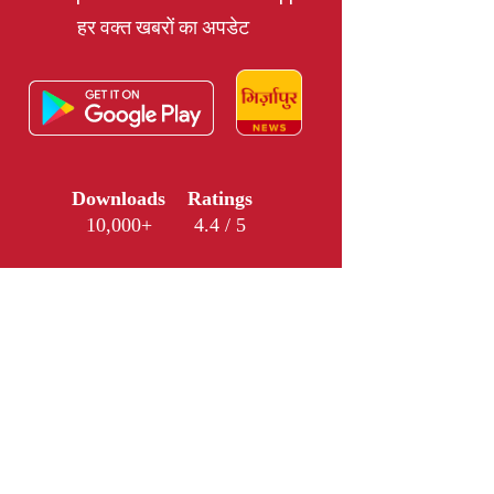
हर वक्त खबरों का अपडेट
Downloads
Ratings
10,000+
4.4 / 5