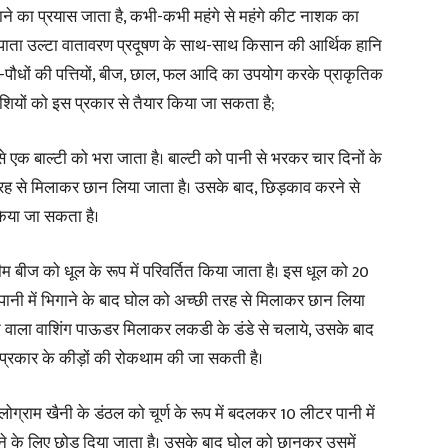
ने का प्रयास जाता है, कभी-कभी महंगे से महंगे कीट नाशक का
ख पाता उल्टा वातावरण प्रदूषण के साथ-साथ किसान की आर्थिक हानि
ेड-पौधों की पत्तियों, बीज, छाल, फल आदि का उपयोग करके प्राकृतिक
ियों को इस प्रकार से तैयार किया जा सकता है;
News
 से एक बाल्टी को भरा जाता है। बाल्टी को पानी से भरकर चार दिनों के
छी तरह से मिलाकर छान लिया जाता है। उसके बाद, छिड़काव करने से
 किया जा सकता है।
Paper
 बीज को धूल के रूप में परिवर्तित किया जाता है। इस धूल को 20
 पानी में भिगाने के बाद घोल को अच्छी तरह से मिलाकर छान लिया
ोने वाला वाशिंग पाऊडर मिलाकर लकडी के डंडे से चलाये, उसके बाद
्रकार के कीड़ों की रोकथाम की जा सकती है।
ोग्राम खैनी के डंठल को चूर्ण के रूप में बदलकर 10 लीटर पानी में
होने के लिए छोड़ दिया जाता है। उसके बाद घोल को छानकर उसमें