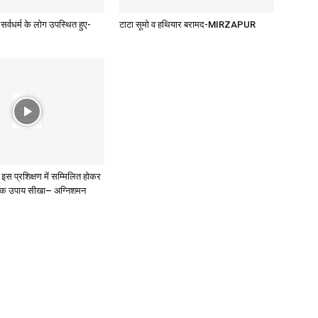
सर्वधर्म के लोग उपस्थित हुए-
टाटा सूमो व हथियार बरामद-MIRZAPUR
इस प्रशिक्षण में सम्मिलित होकर
ोधक उपाय सीखा– अग्निशमन