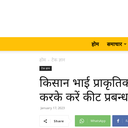
होम
समाचार
होम
टेक ज्ञान
टेक ज्ञान
किसान भाई प्राकृति
करके करें कीट प्रबन्
January 17, 2023
WhatsApp
F
Share