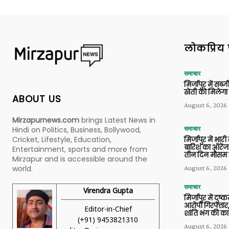
लोकप्रिय 
समाचार
मिर्जापुर में सब
खेती को मिलेगा 
ABOUT US
August 6, 2026
Mirzapurnews.com
brings Latest News in
Hindi on Politics, Business, Bollywood,
समाचार
Cricket, Lifestyle, Education,
मिर्जापुर में भारी
बारिश का ऑरेंज
Entertainment, sports and more from
तीन दिन मौसम 
Mirzapur and is accessible around the
world.
August 6, 2026
समाचार
Virendra Gupta
मिर्जापुर में दुष्क
आरोपी गिरफ्तार,
Editor-in-Chief
शांति भंग की कार
(+91) 9453821310
August 6, 2026