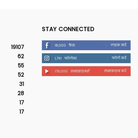
STAY CONNECTED
लाइक करें
18,000
फैंस
19107
62
फॉलो करें
1,791
फॉलोवर
55
सब्सक्राइब करें
179,000
सब्सक्राइबर्स
52
31
28
17
17