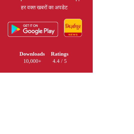
हर वक्त खबरों का अपडेट
Downloads
Ratings
10,000+
4.4 / 5