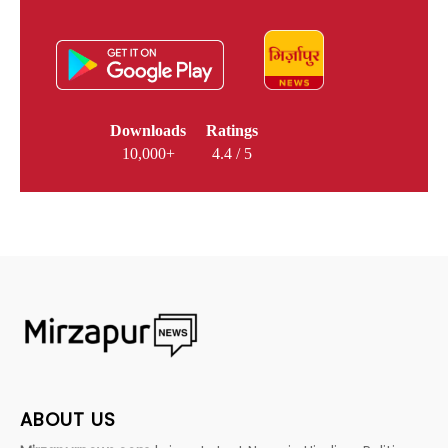
Downloads
Ratings
10,000+
4.4 / 5
ABOUT US