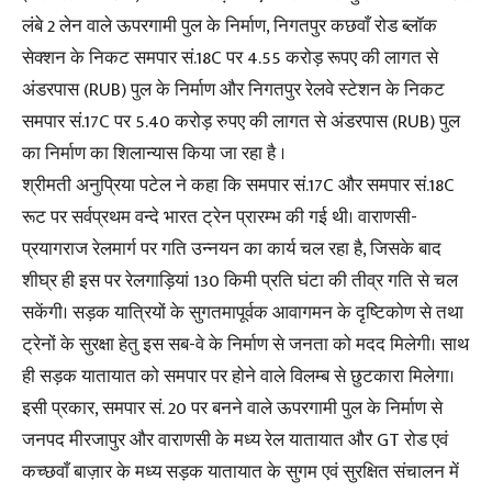
लंबे 2 लेन वाले ऊपरगामी पुल के निर्माण, निगतपुर कछवाँ रोड ब्लॉक
सेक्शन के निकट समपार सं.18C पर 4.55 करोड़ रूपए की लागत से
अंडरपास (RUB) पुल के निर्माण और निगतपुर रेलवे स्टेशन के निकट
समपार सं.17C पर 5.40 करोड़ रुपए की लागत से अंडरपास (RUB) पुल
का निर्माण का शिलान्यास किया जा रहा है ।
श्रीमती अनुप्रिया पटेल ने कहा कि समपार सं.17C और समपार सं.18C
रूट पर सर्वप्रथम वन्दे भारत ट्रेन प्रारम्भ की गई थी। वाराणसी-
प्रयागराज रेलमार्ग पर गति उन्नयन का कार्य चल रहा है, जिसके बाद
शीघ्र ही इस पर रेलगाड़ियां 130 किमी प्रति घंटा की तीव्र गति से चल
सकेंगी। सड़क यात्रियों के सुगतमापूर्वक आवागमन के दृष्टिकोण से तथा
ट्रेनों के सुरक्षा हेतु इस सब-वे के निर्माण से जनता को मदद मिलेगी। साथ
ही सड़क यातायात को समपार पर होने वाले विलम्ब से छुटकारा मिलेगा।
इसी प्रकार, समपार सं. 20 पर बनने वाले ऊपरगामी पुल के निर्माण से
जनपद मीरजापुर और वाराणसी के मध्य रेल यातायात और GT रोड एवं
कच्छवाँ बाज़ार के मध्य सड़क यातायात के सुगम एवं सुरक्षित संचालन में