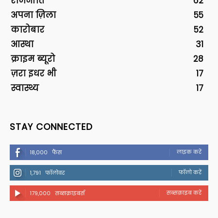
राजनीति
62
अपना ज़िला
55
कारोबार
52
आस्था
31
क्राइम ब्यूरो
28
ज़रा इधर भी
17
स्वास्थ्य
17
STAY CONNECTED
लाइक करें
18,000
फैंस
फॉलो करें
1,791
फॉलोवर
सब्सक्राइब करें
179,000
सब्सक्राइबर्स