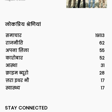
लोकप्रिय श्रेणियां
समाचार
19113
राजनीति
62
अपना ज़िला
55
कारोबार
52
आस्था
31
क्राइम ब्यूरो
28
ज़रा इधर भी
17
स्वास्थ्य
17
STAY CONNECTED