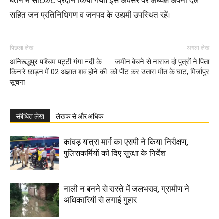
बर्तन में सर्टिकेट प्रदान किया गया। इस अवसर पर अध्यक्ष अपना दल
सहित जन प्रतिनिधिगण व जनपद के उद्यमी उपस्थित रहें।
पिछला लेख
अगला लेख
अनिरूद्धपुर पश्चिम पट्टी गंगा नदी के
जमीन बेचने से नाराज दो पुत्रों ने पिता
किनारे छाड़न में 02 अज्ञात शव होने की
को पीट कर उतारा मौत के घाट, मिर्जापुर
सूचना
संबंधित लेख
लेखक से और अधिक
कांवड़ यात्रा मार्ग का एसपी ने किया निरीक्षण,
पुलिसकर्मियों को दिए सुरक्षा के निर्देश
नाली न बनने से रास्ते में जलभराव, ग्रामीण ने
अधिकारियों से लगाई गुहार