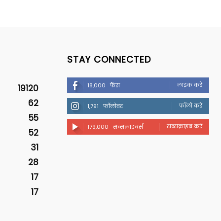
STAY CONNECTED
लाइक करें
18,000
फैंस
19120
62
फॉलो करें
1,791
फॉलोवर
55
सब्सक्राइब करें
179,000
सब्सक्राइबर्स
52
31
28
17
17