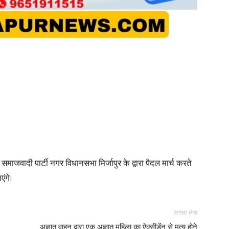
in
Hindi,
Today
समाजवादी पार्टी नगर विधानसभा मिर्जापुर के द्वारा पैदल मार्च करते
ंगे।
अगला लेख
Hindi
अज्ञात वाहन द्वारा एक अज्ञात महिला का ऐक्सीडेंन से मृत्यु होने