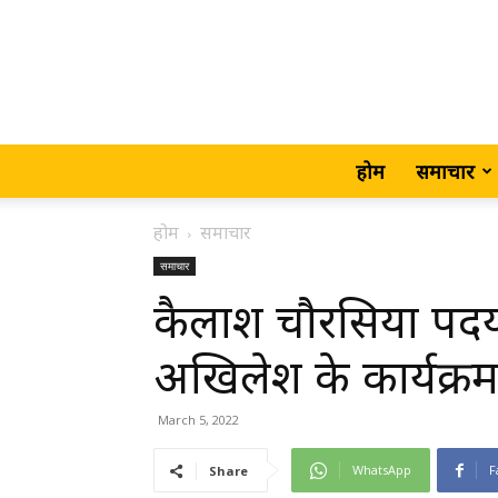
होम
समाचार
होम
समाचार
समाचार
कैलाश चौरसिया पदयात्
अखिलेश के कार्यक्रम 
March 5, 2022
WhatsApp
F
Share