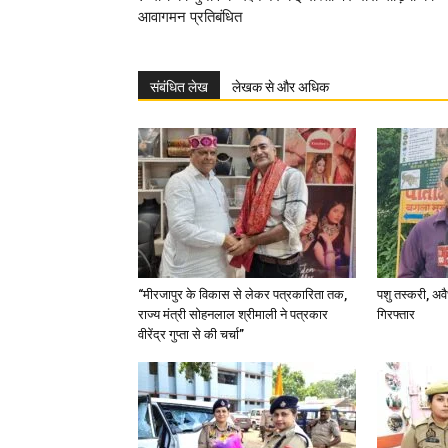
आवागमन प्रतिबंधित
संबंधित लेख
लेखक से और अधिक
“मीरजापुर के विकास से लेकर पत्रकारिता तक,
पशु तस्करी, अ
राज्य मंत्री सोहनलाल श्रीमाली ने पत्रकार
गिरफ्तार
वीरेंद्र गुप्ता से की चर्चा”