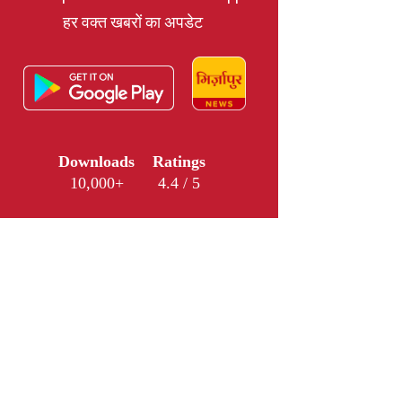
हर वक्त खबरों का अपडेट
Downloads
Ratings
10,000+
4.4 / 5