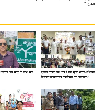
की सूचना
News
Paper
वैध शराब और चाकू के साथ चार
एपेक्स ट्रस्ट संस्थानों में नशा मुक्त भारत अभियान
के तहत जागरूकता कार्यक्रम का आयोजन*