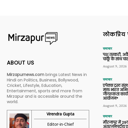
लोकप्रिय 
समाचार
पशु तस्करी, अ
चाकू के साथ चार
ABOUT US
August 9, 2026
Mirzapurnews.com
brings Latest News in
Hindi on Politics, Business, Bollywood,
समाचार
Cricket, Lifestyle, Education,
एपेक्स ट्रस्ट संस्
मुक्त भारत अभि
Entertainment, sports and more from
जागरूकता कार्य
Mirzapur and is accessible around the
आयोजन*
world.
August 9, 2026
Virendra Gupta
समाचार
मीरजापुर में 29व
Editor-in-Chief
अंतरजनपदीय एल