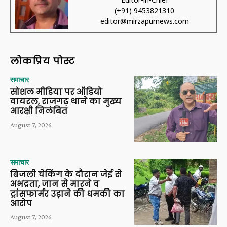
(+91) 9453821310
editor@mirzapurnews.com
लोकप्रिय पोस्ट
समाचार
सोशल मीडिया पर ऑडियो
वायरल, राजगढ़ थाने का मुख्य
आरक्षी निलंबित
August 7, 2026
समाचार
बिजली चेकिंग के दौरान जेई से
अभद्रता, जान से मारने व
ट्रांसफार्मर उड़ाने की धमकी का
आरोप
August 7, 2026