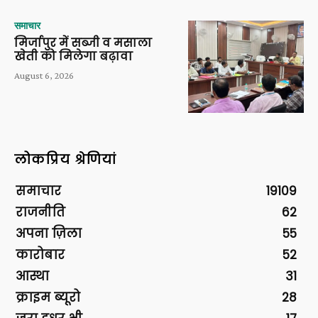
समाचार
मिर्जापुर में सब्जी व मसाला
खेती को मिलेगा बढ़ावा
August 6, 2026
लोकप्रिय श्रेणियां
समाचार
19109
राजनीति
62
अपना ज़िला
55
कारोबार
52
आस्था
31
क्राइम ब्यूरो
28