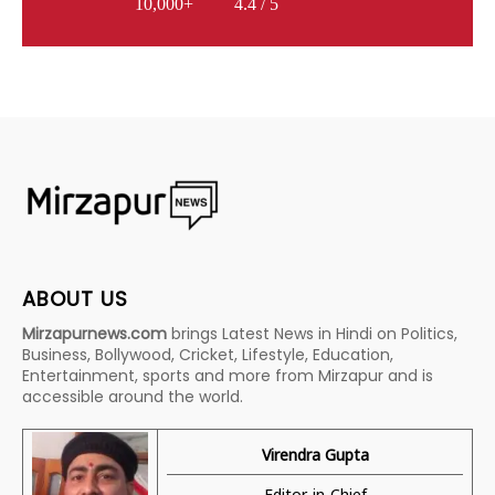
10,000+
4.4 / 5
ABOUT US
Mirzapurnews.com
brings Latest News in Hindi on Politics,
Business, Bollywood, Cricket, Lifestyle, Education,
Entertainment, sports and more from Mirzapur and is
accessible around the world.
Virendra Gupta
Editor-in-Chief