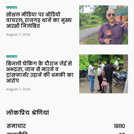
समाचार
सोशल मीडिया पर ऑडियो
वायरल, राजगढ़ थाने का मुख्य
आरक्षी निलंबित
August 7, 2026
समाचार
बिजली चेकिंग के दौरान जेई से
अभद्रता, जान से मारने व
ट्रांसफार्मर उड़ाने की धमकी का
आरोप
August 7, 2026
लोकप्रिय श्रेणियां
समाचार
19110