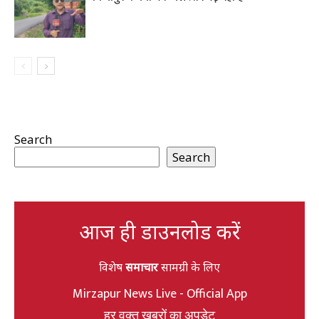
Search
Search
आज ही डाउनलोड करें
विशेष
समाचार
सामग्री के लिए
Mirzapur News Live - Official App
हर वक्त खबरों का अपडेट