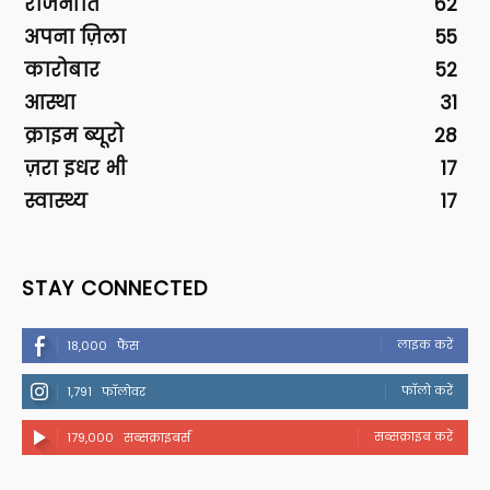
राजनीति
62
अपना ज़िला
55
कारोबार
52
आस्था
31
क्राइम ब्यूरो
28
ज़रा इधर भी
17
स्वास्थ्य
17
STAY CONNECTED
लाइक करें
18,000
फैंस
फॉलो करें
1,791
फॉलोवर
सब्सक्राइब करें
179,000
सब्सक्राइबर्स