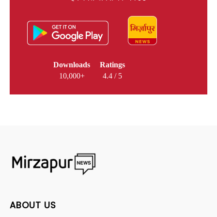
Downloads
Ratings
10,000+
4.4 / 5
ABOUT US