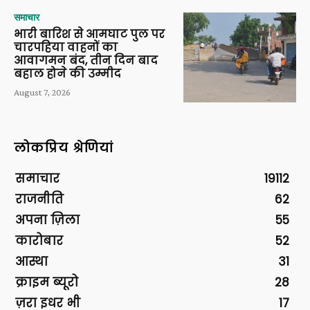
समाचार
भारी बारिश से आमघाट पुल पर
चारपहिया वाहनों का
आवागमन बंद, तीन दिन बाद
बहाल होने की उम्मीद
August 7, 2026
लोकप्रिय श्रेणियां
समाचार
19112
राजनीति
62
अपना ज़िला
55
कारोबार
52
आस्था
31
क्राइम ब्यूरो
28
ज़रा इधर भी
17