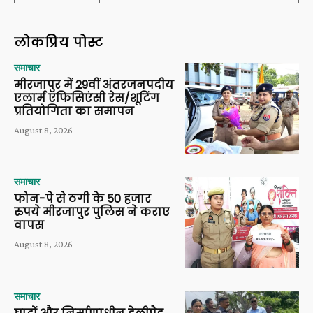
लोकप्रिय पोस्ट
समाचार
मीरजापुर में 29वीं अंतरजनपदीय
एलार्म एफिसिएंसी रेस/शूटिंग
प्रतियोगिता का समापन
August 8, 2026
समाचार
फोन-पे से ठगी के 50 हजार
रुपये मीरजापुर पुलिस ने कराए
वापस
August 8, 2026
समाचार