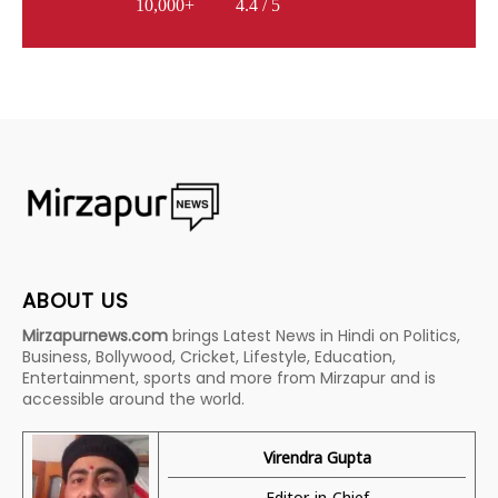
10,000+
4.4 / 5
ABOUT US
Mirzapurnews.com
brings Latest News in Hindi on Politics,
Business, Bollywood, Cricket, Lifestyle, Education,
Entertainment, sports and more from Mirzapur and is
accessible around the world.
Virendra Gupta
Editor-in-Chief