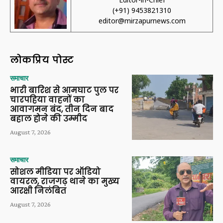
(+91) 9453821310
editor@mirzapurnews.com
लोकप्रिय पोस्ट
समाचार
भारी बारिश से आमघाट पुल पर
चारपहिया वाहनों का
आवागमन बंद, तीन दिन बाद
बहाल होने की उम्मीद
August 7, 2026
समाचार
सोशल मीडिया पर ऑडियो
वायरल, राजगढ़ थाने का मुख्य
आरक्षी निलंबित
August 7, 2026