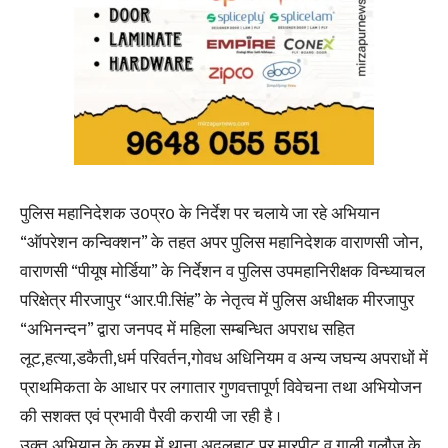
पुलिस महानिदेशक उ0प्र0 के निर्देश पर चलाये जा रहे अभियान
“ऑपरेशन कन्विक्शन” के तहत अपर पुलिस महानिदेशक वाराणसी जोन,
वाराणसी “पीयूष मोर्डिया” के निर्देशन व पुलिस उपमहानिरीक्षक विन्ध्याचल
परिक्षेत्र मीरजापुर “आर.पी.सिंह” के नेतृत्व में पुलिस अधीक्षक मीरजापुर
“अभिनन्दन” द्वारा जनपद में महिला सम्बन्धित अपराध सहित
लूट,हत्या,डकैती,धर्म परिवर्तन,गोवध अधिनियम व अन्य जघन्य अपराधों में
प्राथमिकता के आधार पर लगातार गुणवत्तापूर्ण विवेचना तथा अभियोजन
की सशक्त एवं प्रभावी पैरवी करायी जा रही है ।
उक्त अभियान के क्रम में थाना अदलहाट पर मारपीट व गाली गलौज के