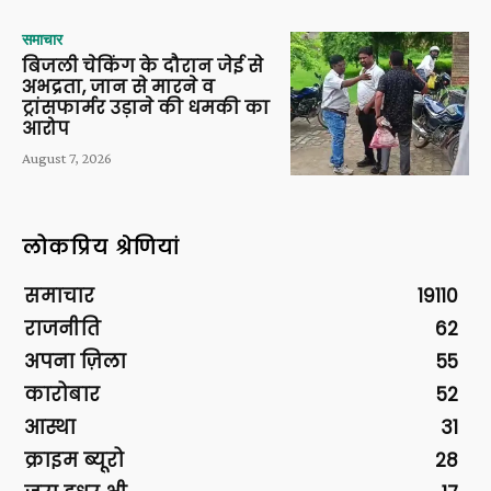
समाचार
बिजली चेकिंग के दौरान जेई से
अभद्रता, जान से मारने व
ट्रांसफार्मर उड़ाने की धमकी का
आरोप
August 7, 2026
लोकप्रिय श्रेणियां
समाचार
19110
राजनीति
62
अपना ज़िला
55
कारोबार
52
आस्था
31
क्राइम ब्यूरो
28