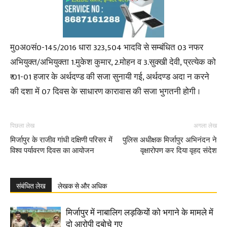
मु0अ0सं0-145/2016 धारा 323,504 भादवि से सम्बंधित 03 नफर
अभियुक्त/अभियुक्ता 1.मुकेश कुमार, 2.मोहन व 3.सुक्खी देवी, प्रत्येक को
₹ 01-01 हजार के अर्थदण्ड की सजा सुनायी गई, अर्थदण्ड अदा न करने
की दशा में 07 दिवस के साधारण कारावास की सजा भुगतनी होगी ।
पिछला लेख
अगला लेख
मिर्जापुर के राजीव गांधी दक्षिणी परिसर में
पुलिस अधीक्षक मिर्जापुर अभिनंदन ने
विश्व पर्यावरण दिवस का आयोजन
वृक्षारोपण कर दिया वृहद संदेश
संबंधित लेख
लेखक से और अधिक
मिर्जापुर में नाबालिग लड़कियों को भगाने के मामले में
दो आरोपी दबोचे गए