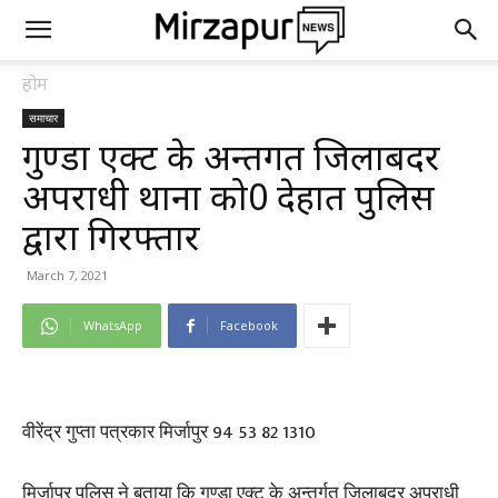
होम
समाचार
गुण्डा एक्ट के अन्तर्गत जिलाबदर
अपराधी थाना को0 देहात पुलिस
द्वारा गिरफ्तार
March 7, 2021
WhatsApp
Facebook
वीरेंद्र गुप्ता पत्रकार मिर्जापुर 94 53 82 1310
मिर्जापुर पुलिस ने बताया कि गुण्डा एक्ट के अन्तर्गत जिलाबदर अपराधी