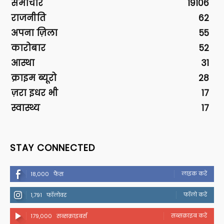
समाचार
19106
राजनीति
62
अपना ज़िला
55
कारोबार
52
आस्था
31
क्राइम ब्यूरो
28
ज़रा इधर भी
17
स्वास्थ्य
17
STAY CONNECTED
लाइक करें
18,000
फैंस
फॉलो करें
1,791
फॉलोवर
सब्सक्राइब करें
179,000
सब्सक्राइबर्स