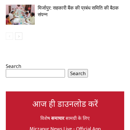
मिर्जापुर: सहकारी बैंक की प्रबंध समिति की बैठक
संपन्न
Search
Search
आज ही डाउनलोड करें
विशेष
समाचार
सामग्री के लिए
Mirzapur News Live - Official App