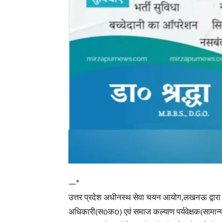
—*
उत्तर प्रदेश अधीनस्थ सेवा चयन आयोग,लखनऊ द्वारा 
अधिकारी(स0क0) एवं समाज कल्याण पर्यवेक्षक(सामान्य च