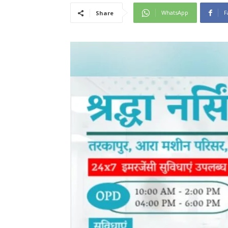
WhatsApp
F
Share