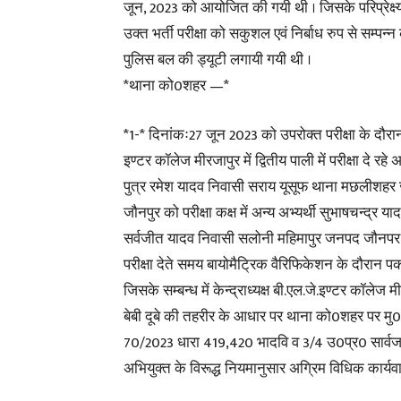
जून, 2023 को आयोजित की गयी थी । जिसके परिप्रेक्ष्य म
उक्त भर्ती परीक्षा को सकुशल एवं निर्बाध रुप से सम्पन्न कर
पुलिस बल की ड्यूटी लगायी गयी थी ।
*थाना को0शहर —*
*1-* दिनांकः27 जून 2023 को उपरोक्त परीक्षा के दौरान
इण्टर कॉलेज मीरजापुर में द्वितीय पाली में परीक्षा दे रह
पुत्र रमेश यादव निवासी सराय यूसूफ थाना मछलीशह
जौनपुर को परीक्षा कक्ष में अन्य अभ्यर्थी सुभाषचन्द्र याद
सर्वजीत यादव निवासी सलोनी महिमापुर जनपद जौनपर 
परीक्षा देते समय बायोमैट्रिक वैरिफिकेशन के दौरान पक
जिसके सम्बन्ध में केन्द्राध्यक्ष बी.एल.जे.इण्टर कॉलेज म
बेबी दूबे की तहरीर के आधार पर थाना को0शहर पर म
70/2023 धारा 419,420 भादवि व 3/4 उ0प्र0 सार्वजन
अभियुक्त के विरूद्ध नियमानुसार अग्रिम विधिक कार्यवा