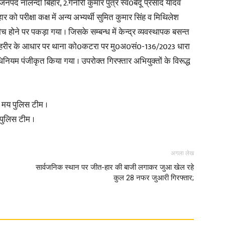
पद नालन्दा बिहार, 2.गेनौरी कुमार पुत्र स्व0बेदू प्रसाद यादव
ो परीक्षा कक्ष में अन्य अभ्यर्थी सुमित कुमार सिंह व मिथिलेश
 होने पर पकड़ा गया । जिसके सम्बन्ध में केन्द्र व्यवस्थापक बसन्त
की तहरीर के आधार पर थाना को0कटरा पर मु0अ0सं0-136/2023 धारा
ियम पंजीकृत किया गया । उपरोक्त गिरफ्तार अभियुक्तों के विरूद्ध
ा मय पुलिस टीम ।
पुलिस टीम ।
अगला लेख
सार्वजनिक स्थान पर जीत-हार की बाजी लगाकर जुआ खेल रहे
कुल 28 नफर जुआरी गिरफ्तार;