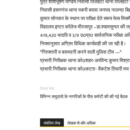
पुत्र शशिभूषण पाण्डेय निवासी तिलहटा थाना तिलहटा जन
निवासी हसनगंज थाना पकरी बरावा जनपद नालन्दा बिहार क
कुमार सोनकर के स्थान पर परीक्षा देते समय फेस मिसमैच
विद्यालय इण्टर कॉलेज मीरजापुर –डा.श्यामसुन्दर 
419,420 भादवि व 3/9 उ0प्र0 सार्वजनिक परीक्षा अधिन
नियमानुसार अग्रिम विधिक कार्यवाही की जा रही है ।
*गिरफ्तारी व बरामदगी करने वाली पुलिस टीम —*
प्रभारी निरीक्षक थाना को0शहर-अरविन्द कुमार मिश्र
प्रभारी निरीक्षक थाना को0कटरा- वेंकटेश तिवारी मय 
पिछला लेख
विभिन्न समुदायो के नागरिकों के पीस कमेटी की की गई बैठक
संबंधित लेख
लेखक से और अधिक