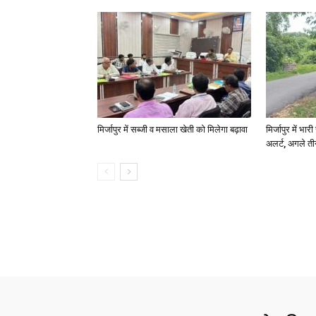
मिर्जापुर में सब्जी व मसाला खेती को मिलेगा बढ़ावा
मिर्जापुर में भा
अलर्ट, अगले त