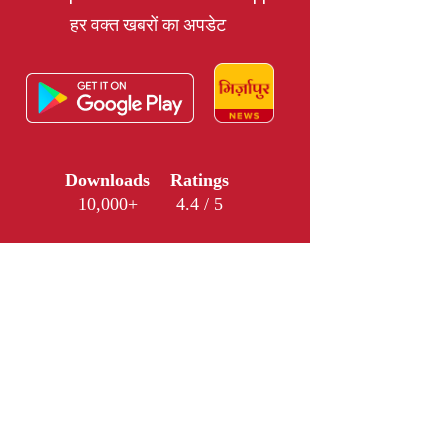
हर वक्त खबरों का अपडेट
Downloads
Ratings
10,000+
4.4 / 5