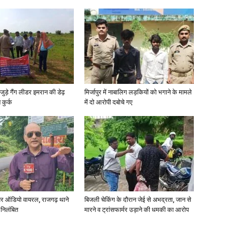
जुड़े गैंग लीडर इमरान की डेढ़
मिर्जापुर में नाबालिग लड़कियों को भगाने के मामले
कुर्क
में दो आरोपी दबोचे गए
र ऑडियो वायरल, राजगढ़ थाने
बिजली चेकिंग के दौरान जेई से अभद्रता, जान से
 निलंबित
मारने व ट्रांसफार्मर उड़ाने की धमकी का आरोप