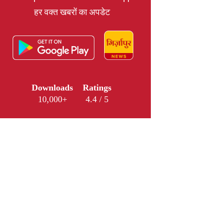
हर वक्त खबरों का अपडेट
Downloads
Ratings
10,000+
4.4 / 5