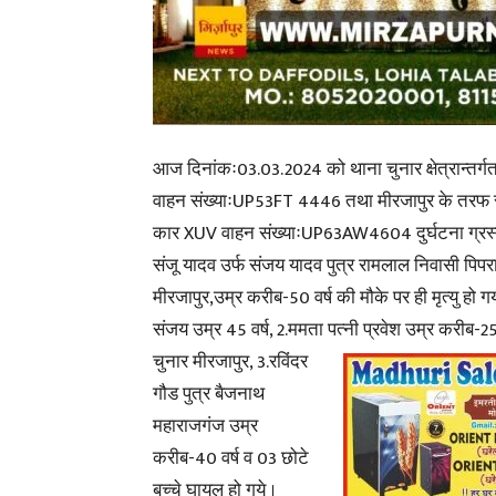
आज दिनांकः03.03.2024 को थाना चुनार क्षेत्रान्तर्ग
वाहन संख्याःUP53FT 4446 तथा मीरजापुर के तरफ 
कार XUV वाहन संख्याःUP63AW4604 दुर्घटना ग्रस्
संजू यादव उर्फ संजय यादव पुत्र रामलाल निवासी पिप
मीरजापुर,उम्र करीब-50 वर्ष की मौके पर ही मृत्यु हो ग
संजय उम्र 45 वर्ष, 2.ममता पत्नी प्रवेश उम्र करीब-25
चुनार मीरजापुर, 3.रविंदर
गौड पुत्र बैजनाथ
महाराजगंज उम्र
करीब-40 वर्ष व 03 छोटे
बच्चे घायल हो गये ।