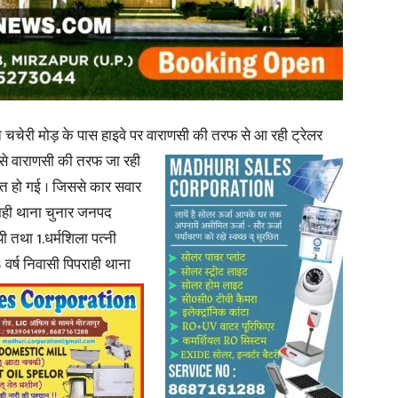
in
त चचेरी मोड़ के पास हाइवे पर वाराणसी की तरफ से आ रही ट्रेलर
से वाराणसी की
तरफ जा रही
Hindi,
त हो गई । जिससे कार सवार
राही थाना चुनार जनपद
यी तथा 1.धर्मशिला पत्नी
 वर्ष निवासी पिपराही थाना
Today
Hindi