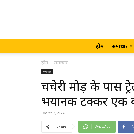
होम
समाचार
होम
समाचार
समाचार
चचेरी मोड़ के पास ट
भयानक टक्कर एक की
March 3, 2024
WhatsApp
F
Share