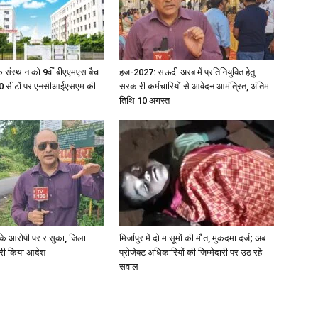
िक संस्थान को 9वीं बीएएमएस बैच
हज-2027: सऊदी अरब में प्रतिनियुक्ति हेतु
ु 100 सीटों पर एनसीआईएसएम की
सरकारी कर्मचारियों से आवेदन आमंत्रित, अंतिम
तिथि 10 अगस्त
्या के आरोपी पर रासुका, जिला
मिर्जापुर में दो मासूमों की मौत, मुकदमा दर्ज; अब
जारी किया आदेश
प्रोजेक्ट अधिकारियों की जिम्मेदारी पर उठ रहे
सवाल