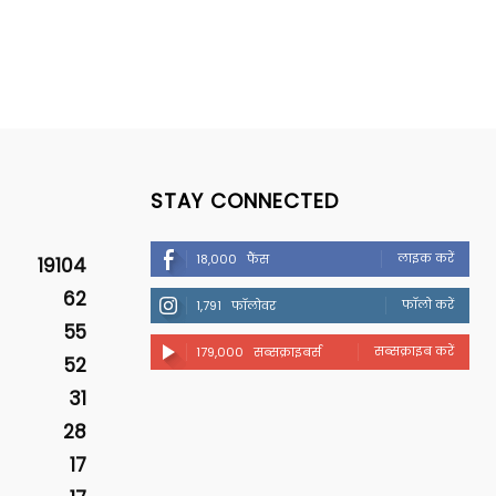
STAY CONNECTED
लाइक करें
18,000
फैंस
19104
62
फॉलो करें
1,791
फॉलोवर
55
सब्सक्राइब करें
179,000
सब्सक्राइबर्स
52
31
28
17