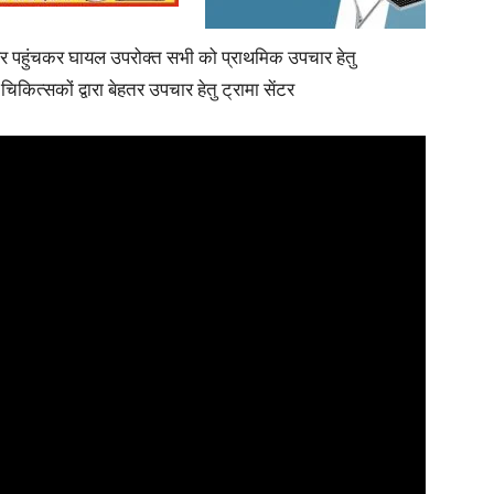
े पर पहुंचकर घायल उपरोक्त सभी को प्राथमिक उपचार हेतु
चिकित्सकों द्वारा बेहतर उपचार हेतु ट्रामा सेंटर
News
Paper