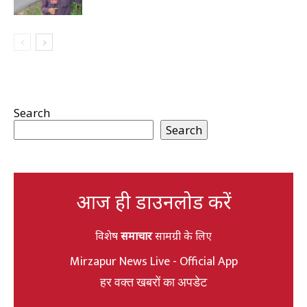
Search
Search
आज ही डाउनलोड करें
विशेष
समाचार
सामग्री के लिए
Mirzapur News Live - Official App
हर वक्त खबरों का अपडेट