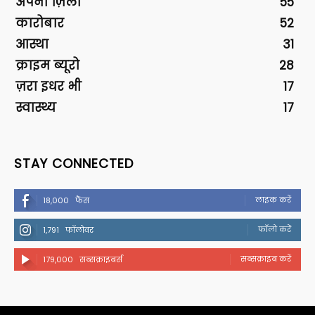
अपना ज़िला
55
कारोबार
52
आस्था
31
क्राइम ब्यूरो
28
ज़रा इधर भी
17
स्वास्थ्य
17
STAY CONNECTED
लाइक करें
18,000
फैंस
फॉलो करें
1,791
फॉलोवर
सब्सक्राइब करें
179,000
सब्सक्राइबर्स