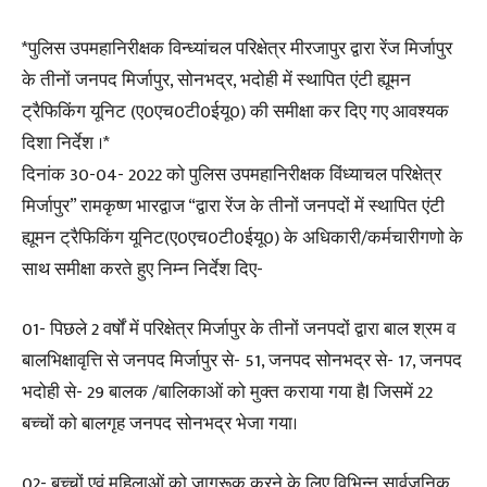
*पुलिस उपमहानिरीक्षक विन्ध्यांचल परिक्षेत्र मीरजापुर द्वारा रेंज मिर्जापुर
के तीनों जनपद मिर्जापुर, सोनभद्र, भदोही में स्थापित एंटी ह्यूमन
ट्रैफिकिंग यूनिट (ए0एच0टी0ईयू0) की समीक्षा कर दिए गए आवश्यक
दिशा निर्देश ।*
दिनांक 30-04- 2022 को पुलिस उपमहानिरीक्षक विंध्याचल परिक्षेत्र
मिर्जापुर” रामकृष्ण भारद्वाज “द्वारा रेंज के तीनों जनपदों में स्थापित एंटी
ह्यूमन ट्रैफिकिंग यूनिट(ए0एच0टी0ईयू0) के अधिकारी/कर्मचारीगणो के
साथ समीक्षा करते हुए निम्न निर्देश दिए-
01- पिछले 2 वर्षों में परिक्षेत्र मिर्जापुर के तीनों जनपदों द्वारा बाल श्रम व
बालभिक्षावृत्ति से जनपद मिर्जापुर से- 51, जनपद सोनभद्र से- 17, जनपद
भदोही से- 29 बालक /बालिकाओं को मुक्त कराया गया हैl जिसमें 22
बच्चों को बालगृह जनपद सोनभद्र भेजा गया।
02- बच्चों एवं महिलाओं को जागरूक करने के लिए विभिन्न सार्वजनिक