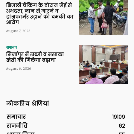
बिजली चेकिंग के दौरान जेई से
अभद्रता, जान से मारने व
ट्रांसफार्मर उड़ाने की धमकी का
आरोप
August 7, 2026
समाचार
मिर्जापुर में सब्जी व मसाला
खेती को मिलेगा बढ़ावा
August 6, 2026
लोकप्रिय श्रेणियां
समाचार
19109
राजनीति
62