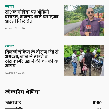
समाचार
सोशल मीडिया पर ऑडियो
वायरल, राजगढ़ थाने का मुख्य
आरक्षी निलंबित
August 7, 2026
समाचार
बिजली चेकिंग के दौरान जेई से
अभद्रता, जान से मारने व
ट्रांसफार्मर उड़ाने की धमकी का
आरोप
August 7, 2026
लोकप्रिय श्रेणियां
समाचार
19110