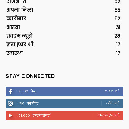
राजनीति
62
अपना ज़िला
55
कारोबार
52
आस्था
31
क्राइम ब्यूरो
28
ज़रा इधर भी
17
स्वास्थ्य
17
STAY CONNECTED
लाइक करें
18,000
फैंस
फॉलो करें
1,791
फॉलोवर
सब्सक्राइब करें
179,000
सब्सक्राइबर्स