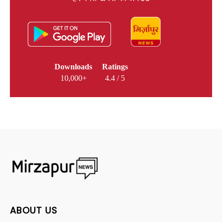
Downloads
Ratings
10,000+
4.4 / 5
ABOUT US