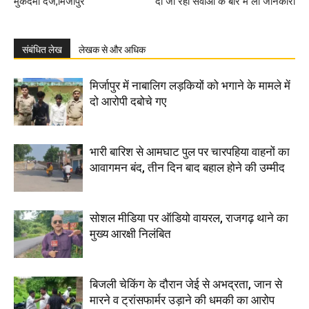
मुकदमा दर्ज,मिर्जापुर
दी जा रही सेवाओं के बारे मे ली जानकारी
संबंधित लेख
लेखक से और अधिक
मिर्जापुर में नाबालिग लड़कियों को भगाने के मामले में
दो आरोपी दबोचे गए
भारी बारिश से आमघाट पुल पर चारपहिया वाहनों का
आवागमन बंद, तीन दिन बाद बहाल होने की उम्मीद
सोशल मीडिया पर ऑडियो वायरल, राजगढ़ थाने का
मुख्य आरक्षी निलंबित
बिजली चेकिंग के दौरान जेई से अभद्रता, जान से
मारने व ट्रांसफार्मर उड़ाने की धमकी का आरोप