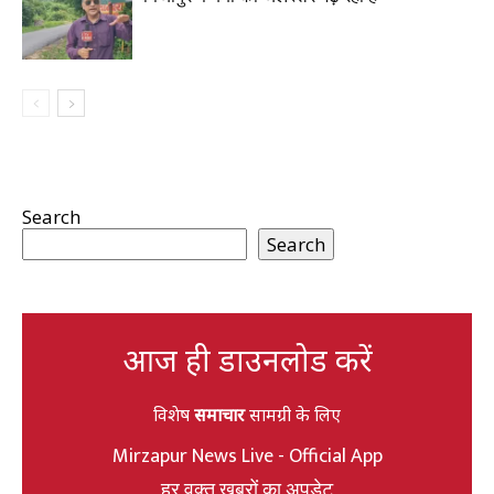
Search
Search
आज ही डाउनलोड करें
विशेष
समाचार
सामग्री के लिए
Mirzapur News Live - Official App
हर वक्त खबरों का अपडेट