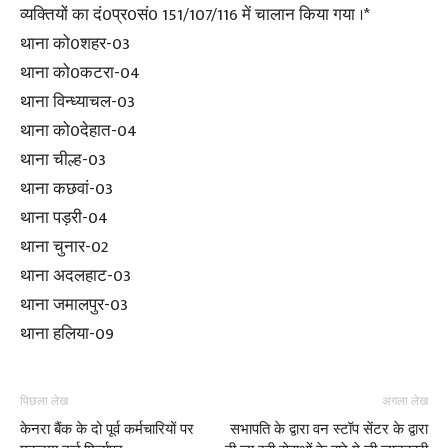
व्यक्तियों का दं0प्र0सं0 151/107/116 में चालान किया गया ।*
थाना को0शहर-03
थाना को0कटरा-04
थाना विन्ध्याचल-03
थाना को0देहात-04
थाना चील्ह-03
थाना कछवां-03
थाना पड़री-04
थाना चुनार-02
थाना अदलहाट-03
थाना जमालपुर-03
थाना हलिया-09
पिछला लेख
अगला लेख
केनरा बैंक के दो पूर्व कर्मचारियों पर
सभापति के द्वारा वन स्टॉप सेंटर के द्वारा