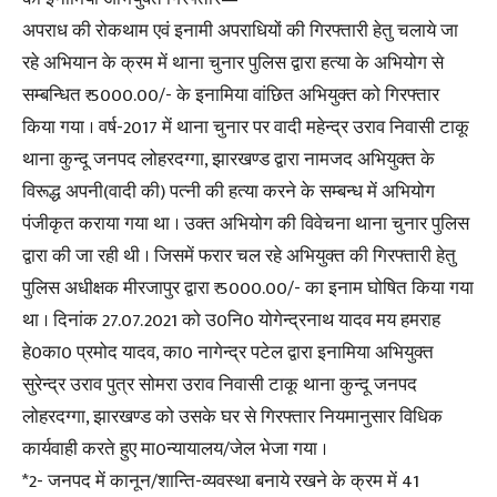
अपराध की रोकथाम एवं इनामी अपराधियों की गिरफ्तारी हेतु चलाये जा
रहे अभियान के क्रम में थाना चुनार पुलिस द्वारा हत्या के अभियोग से
सम्बन्धित ₹ 5000.00/- के इनामिया वांछित अभियुक्त को गिरफ्तार
किया गया । वर्ष-2017 में थाना चुनार पर वादी महेन्द्र उराव निवासी टाकू
थाना कुन्दू जनपद लोहरदग्गा, झारखण्ड द्वारा नामजद अभियुक्त के
विरूद्ध अपनी(वादी की) पत्नी की हत्या करने के सम्बन्ध में अभियोग
पंजीकृत कराया गया था । उक्त अभियोग की विवेचना थाना चुनार पुलिस
द्वारा की जा रही थी । जिसमें फरार चल रहे अभियुक्त की गिरफ्तारी हेतु
पुलिस अधीक्षक मीरजापुर द्वारा ₹ 5000.00/- का इनाम घोषित किया गया
था । दिनांक 27.07.2021 को उ0नि0 योगेन्द्रनाथ यादव मय हमराह
हे0का0 प्रमोद यादव, का0 नागेन्द्र पटेल द्वारा इनामिया अभियुक्त
सुरेन्द्र उराव पुत्र सोमरा उराव निवासी टाकू थाना कुन्दू जनपद
लोहरदग्गा, झारखण्ड को उसके घर से गिरफ्तार नियमानुसार विधिक
कार्यवाही करते हुए मा0न्यायालय/जेल भेजा गया ।
*2- जनपद में कानून/शान्ति-व्यवस्था बनाये रखने के क्रम में 41