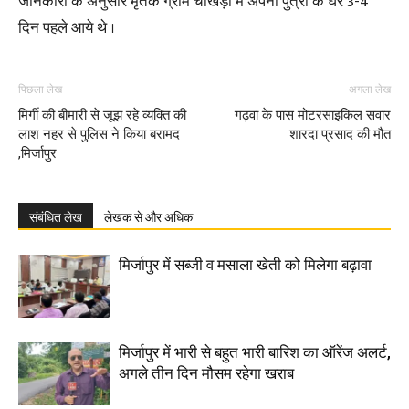
जानकारी के अनुसार मृतक ग्राम चौखड़ा में अपनी पुत्री के घर 3-4
दिन पहले आये थे ।
पिछला लेख
अगला लेख
मिर्गी की बीमारी से जूझ रहे व्यक्ति की
गढ़वा के पास मोटरसाइकिल सवार
लाश नहर से पुलिस ने किया बरामद
शारदा प्रसाद की मौत
,मिर्जापुर
संबंधित लेख
लेखक से और अधिक
मिर्जापुर में सब्जी व मसाला खेती को मिलेगा बढ़ावा
मिर्जापुर में भारी से बहुत भारी बारिश का ऑरेंज अलर्ट,
अगले तीन दिन मौसम रहेगा खराब