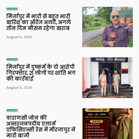
समाचार
मिर्जापुर में भारी से बहुत भारी
बारिश का ऑरेंज अलर्ट, अगले
तीन दिन मौसम रहेगा खराब
August 6, 2026
समाचार
मिर्जापुर में दुष्कर्म के दो आरोपी
गिरफ्तार, 21 लोगों पर शांति भंग
की कार्रवाई
August 6, 2026
समाचार
वाराणसी जोन की
अन्तरजनपदीय एलार्म
एफिसिएन्सी रेस में मीरजापुर ने
मारी बाजी