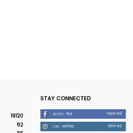
STAY CONNECTED
लाइक करें
18,000
फैंस
19120
62
फॉलो करें
1,791
फॉलोवर