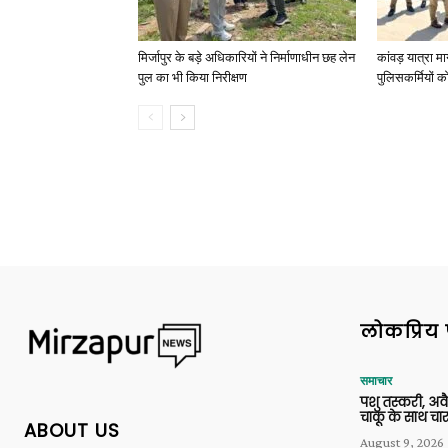
मिर्जापुर के बड़े अधिकारियों ने निर्माणाधीन छह लेन
कांवड़ यात्रा मा
पुल का भी किया निरीक्षण
पुलिसकर्मियों को 
लोकप्रिय 
समाचार
पशु तस्करी, अ
चाकू के साथ चार
ABOUT US
August 9, 2026