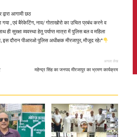
 द्वारा आगामी छठ
या गया , एवं बैरेकेटिंग, नाव/ गोताखोरो का उचित प्रबंध करने व
थ ही सुरक्षा व्यवस्था हेतु पर्याप्त मात्रा में पुलिस बल व महिला
News,
 गया, इस दौरान पीआरओ पुलिस अधीक्षक मीरजापुर, मौजूद रहे।*
अगला लेख
र
महेन्द्र सिंह का जनपद मीरजापुर का भ्रमण कार्यक्रम
Latest
News