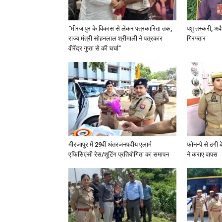
“मीरजापुर के विकास से लेकर पत्रकारिता तक,
पशु तस्करी, अ
राज्य मंत्री सोहनलाल श्रीमाली ने पत्रकार
गिरफ्तार
वीरेंद्र गुप्ता से की चर्चा”
मीरजापुर में 29वीं अंतरजनपदीय एलार्म
फोन-पे से ठगी 
एफिसिएंसी रेस/शूटिंग प्रतियोगिता का समापन
ने कराए वापस