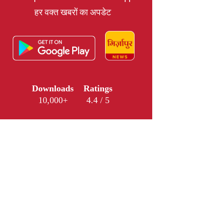
हर वक्त खबरों का अपडेट
Downloads
Ratings
10,000+
4.4 / 5