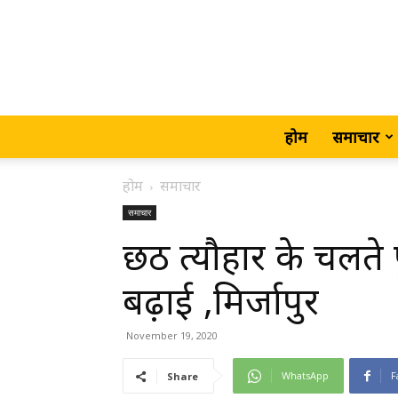
होम
समाचार
होम
समाचार
समाचार
छठ त्यौहार के चलते 
बढ़ाई ,मिर्जापुर
November 19, 2020
WhatsApp
F
Share