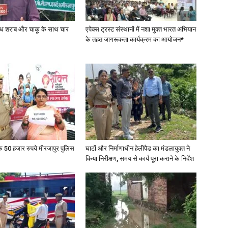
in
वैध शराब और चाकू के साथ चार
एपेक्स ट्रस्ट संस्थानों में नशा मुक्त भारत अभियान
के तहत जागरूकता कार्यक्रम का आयोजन*
Hindi,
के 50 हजार रुपये मीरजापुर पुलिस
घाटों और निर्माणाधीन हेलीपैड का मंडलायुक्त ने
Today
किया निरीक्षण, समय से कार्य पूरा कराने के निर्देश
Hindi