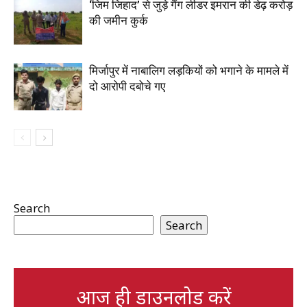
‘जिम जिहाद’ से जुड़े गैंग लीडर इमरान की डेढ़ करोड़
की जमीन कुर्क
मिर्जापुर में नाबालिग लड़कियों को भगाने के मामले में
दो आरोपी दबोचे गए
Search
Search
आज ही डाउनलोड करें