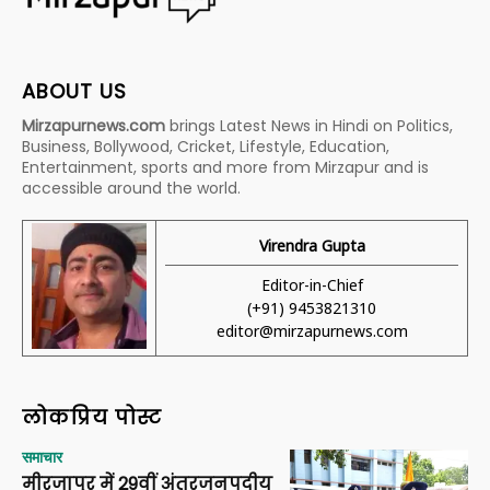
ABOUT US
Mirzapurnews.com
brings Latest News in Hindi on Politics,
Business, Bollywood, Cricket, Lifestyle, Education,
Entertainment, sports and more from Mirzapur and is
accessible around the world.
Virendra Gupta
Editor-in-Chief
(+91) 9453821310
editor@mirzapurnews.com
लोकप्रिय पोस्ट
समाचार
मीरजापुर में 29वीं अंतरजनपदीय