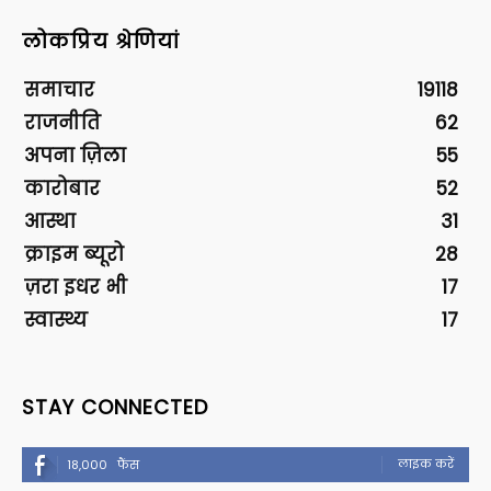
लोकप्रिय श्रेणियां
समाचार
19118
राजनीति
62
अपना ज़िला
55
कारोबार
52
आस्था
31
क्राइम ब्यूरो
28
ज़रा इधर भी
17
स्वास्थ्य
17
STAY CONNECTED
लाइक करें
18,000
फैंस