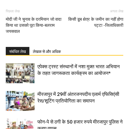
पिछला लेख
अगला लेख
मोदी जी ने चुनाव के दरमियान जो वादा
किसी डूब क्षेत्र के जमीन का नहीं होगा
किया था उसको पूरा किया-बलराम
पट्टा -जिलाधिकारी
जयसवाल
संबंधित लेख
लेखक से और अधिक
एपेक्स ट्रस्ट संस्थानों में नशा मुक्त भारत अभियान
के तहत जागरूकता कार्यक्रम का आयोजन*
मीरजापुर में 29वीं अंतरजनपदीय एलार्म एफिसिएंसी
रेस/शूटिंग प्रतियोगिता का समापन
फोन-पे से ठगी के 50 हजार रुपये मीरजापुर पुलिस ने
कराए वापस