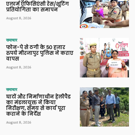
एलार्म एफिसिएंसी रेस/शूटिंग
प्रतियोगिता का समापन
August 8, 2026
समाचार
फोन-पे से ठगी के 50 हजार
रुपये मीरजापुर पुलिस ने कराए
वापस
August 8, 2026
समाचार
घाटों और निर्माणाधीन हेलीपैड
का मंडलायुक्त ने किया
निरीक्षण, समय से कार्य पूरा
कराने के निर्देश
August 8, 2026