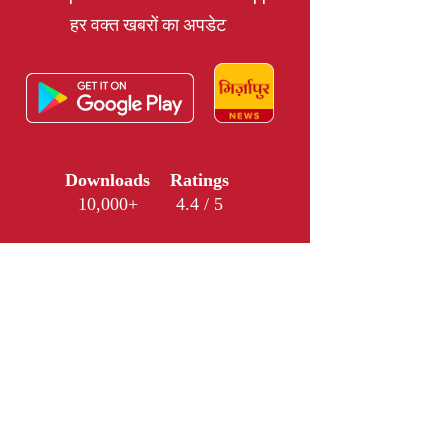
हर वक्त खबरों का अपडेट
Downloads
Ratings
10,000+
4.4 / 5