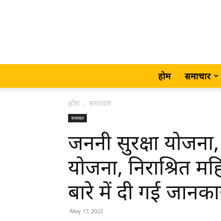
होम
समाचार
होम
समाचार
समाचार
जननी सुरक्षा योजना,
योजना, निराश्रित म
बारे में दी गई जानका
May 17, 2022