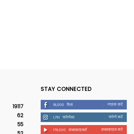
STAY CONNECTED
लाइक करें
18,000
फैंस
19117
62
फॉलो करें
1,791
फॉलोवर
55
सब्सक्राइब करें
179,000
सब्सक्राइबर्स
52