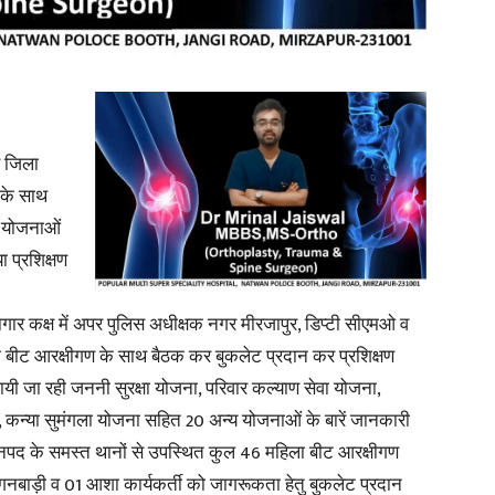
in
व जिला
ण के साथ
Hindi,
न योजनाओं
ा प्रशिक्षण
र कक्ष में अपर पुलिस अधीक्षक नगर मीरजापुर, डिप्टी सीएमओ व
Today
हिला बीट आरक्षीगण के साथ बैठक कर बुकलेट प्रदान कर प्रशिक्षण
लायी जा रही जननी सुरक्षा योजना, परिवार कल्याण सेवा योजना,
, कन्या सुमंगला योजना सहित 20 अन्य योजनाओं के बारें जानकारी
 जनपद के समस्त थानों से उपस्थित कुल 46 महिला बीट आरक्षीगण
आगनबाड़ी व 01 आशा कार्यकर्ती को जागरूकता हेतु बुकलेट प्रदान
Hindi