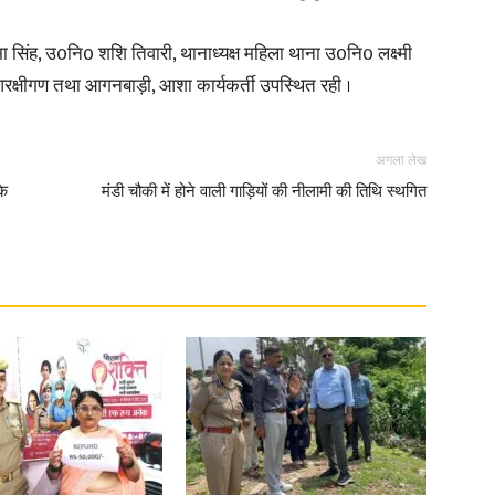
मा सिंह, उ0नि0 शशि तिवारी, थानाध्यक्ष महिला थाना उ0नि0 लक्ष्मी
आरक्षीगण तथा आगनबाड़ी, आशा कार्यकर्ती उपस्थित रही ।
News
अगला लेख
के
मंडी चौकी में होने वाली गाड़ियों की नीलामी की तिथि स्थगित
Paper