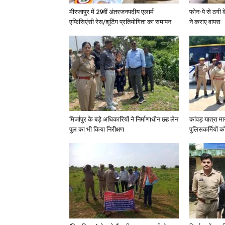
मीरजापुर में 29वीं अंतरजनपदीय एलार्म
फोन-पे से ठगी 
एफिसिएंसी रेस/शूटिंग प्रतियोगिता का समापन
ने कराए वापस
मिर्जापुर के बड़े अधिकारियों ने निर्माणाधीन छह लेन
कांवड़ यात्रा मा
पुल का भी किया निरीक्षण
पुलिसकर्मियों को 