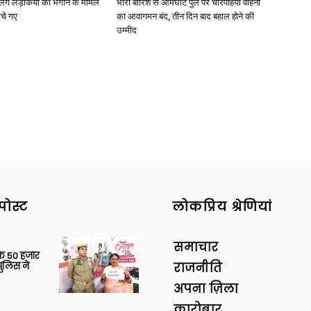
ाबालिग लड़कियों को भगाने के मामले
भारी बारिश से आमघाट पुल पर चारपहिया वाहनों
ोचे गए
का आवागमन बंद, तीन दिन बाद बहाल होने की
उम्मीद
पोस्ट
लोकप्रिय श्रेणियां
समाचार
के 50 हजार
पुलिस ने
राजनीति
अपना ज़िला
कारोबार