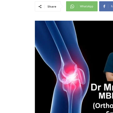
WhatsApp
F
Share