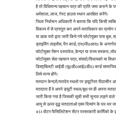
है तो विधिमान्य पहचान पत्र की प्रति जमा कराने के 
धर्मशाला, लाज, गेस्ट हाउस स्थान आरक्षित करेंगे।
जिला निर्वाचन अधिकारी ने बताया कि यदि किसी व्यक्ति 
विकल्प में से प्रस्तुत कर अपने मताधिकार का प्रयोग क
या डाक घरो द्वारा जारी किये गये फोटोयुक्त पास बुक, श्र
ड्राइविंग लाइसेंस, पैन कार्ड, एन0पी0आर0 के अन्तर्गत
फोटोयुक्त पेंशन दस्तावेज, केन्द्र या राज्य सरकार, ल
फोटोयुक्त सेवा पहचान पत्र, संसदो/विधायको या विध
डिस्एबिलटी आईडी (यू0डी0आई0डी0) कार्ड सामाजिक 
लिये मान्य होंगे।
मतदान केन्द्रो/मतदेय स्थलो पर ड्यूटीरत पीठासीन अध
मतदाता हैं वे अपने ड्यूटी स्थल/बूथ पर ही अपना मत
जारी किया गया है जिसकी सूची सभी चुनाव लड़ने वाले प्
आयु से ऊपर वृद्ध मतदाताओ एवम दिव्यांग के घर-घर जा
451 वोटर फैसिलिटेशन सेंटर परसरकारी कार्मिको के द्व