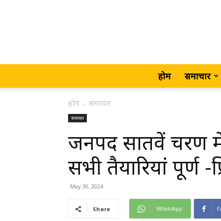
होम
समाचार
होम
समाचार
समाचार
जनपद सातवें चरण मे
सभी तैयारियां पूर्ण -
May 30, 2024
WhatsApp
F
Share