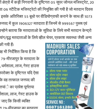
ी क्षेत्रो में कड़ी निगरानी के दृष्टिगत 05 सुपर जोनल मजिस्ट्रेट, 20
वा 06 स्टैटिक मजिस्ट्रेटो की नियुक्ति की गयी है जो मतदान दिवस
ेंगे। इसके अतिरिक्त 55 बूथो पर वीडियोग्राफी कराने के साथ ही 1073
। जनपद में कुल 1906327 मतदाता हैं जिनमें से 999567 पुरूष एवं
न्होने बताया कि मतदाताओ के सुविधा के लिये सभी मतदान केन्द्रो
यांग/वृद्ध मतदाताओं के लिये व्हील चेयर, प्रकाश व्यवस्था जैसी अन्य
ी गयी हैं।
भी निर्देशित किया है कि
त 79-मीरजापुर के मतदाता के
 धर्मशाला, लाज, गेस्ट हाउस
उपरोक्त के दृष्टिगत यदि ऐसा
ाए कि वह तत्काल जनपद की
ियांे का प्रवेश पूर्णतया
्मशाला, लाज, गेस्ट हाउस के
ा जाए कि किसी व्यक्ति
क्ति 79-मीरजापुर का मतदाता