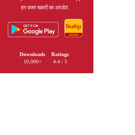
हर वक्त खबरों का अपडेट
Downloads
Ratings
10,000+
4.4 / 5