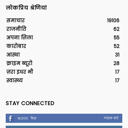
लोकप्रिय श्रेणियां
समाचार
19106
राजनीति
62
अपना ज़िला
55
कारोबार
52
आस्था
31
क्राइम ब्यूरो
28
ज़रा इधर भी
17
स्वास्थ्य
17
STAY CONNECTED
लाइक करें
18,000
फैंस