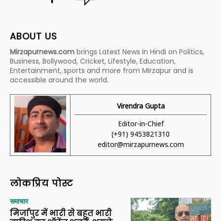
ABOUT US
Mirzapurnews.com
brings Latest News in Hindi on Politics,
Business, Bollywood, Cricket, Lifestyle, Education,
Entertainment, sports and more from Mirzapur and is
accessible around the world.
Virendra Gupta
Editor-in-Chief
(+91) 9453821310
editor@mirzapurnews.com
लोकप्रिय पोस्ट
समाचार
मिर्जापुर में भारी से बहुत भारी