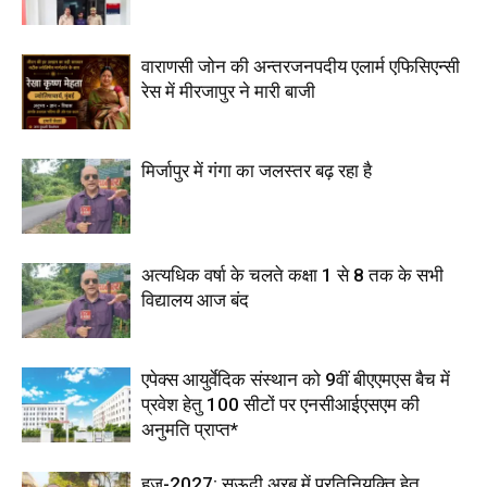
वाराणसी जोन की अन्तरजनपदीय एलार्म एफिसिएन्सी
रेस में मीरजापुर ने मारी बाजी
मिर्जापुर में गंगा का जलस्तर बढ़ रहा है
अत्यधिक वर्षा के चलते कक्षा 1 से 8 तक के सभी
विद्यालय आज बंद
एपेक्स आयुर्वेदिक संस्थान को 9वीं बीएएमएस बैच में
प्रवेश हेतु 100 सीटों पर एनसीआईएसएम की
अनुमति प्राप्त*
हज-2027: सऊदी अरब में प्रतिनियुक्ति हेतु