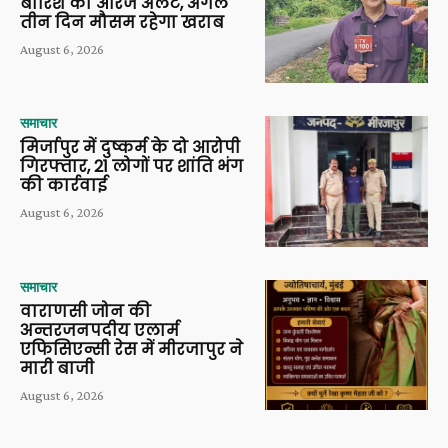
बारिश का ऑरेंज अलर्ट, अगले
तीन दिन मौसम रहेगा खराब
August 6, 2026
समाचार
मिर्जापुर में दुष्कर्म के दो आरोपी
गिरफ्तार, 21 लोगों पर शांति भंग
की कार्रवाई
August 6, 2026
समाचार
वाराणसी जोन की
अन्तरजनपदीय एलार्म
एफिसिएन्सी रेस में मीरजापुर ने
मारी बाजी
August 6, 2026