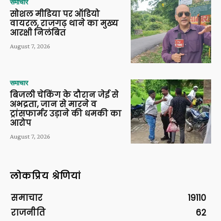
समाचार
सोशल मीडिया पर ऑडियो
वायरल, राजगढ़ थाने का मुख्य
आरक्षी निलंबित
August 7, 2026
समाचार
बिजली चेकिंग के दौरान जेई से
अभद्रता, जान से मारने व
ट्रांसफार्मर उड़ाने की धमकी का
आरोप
August 7, 2026
लोकप्रिय श्रेणियां
समाचार
19110
राजनीति
62