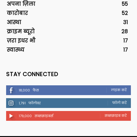
अपना ज़िला
55
कारोबार
52
आस्था
31
क्राइम ब्यूरो
28
ज़रा इधर भी
17
स्वास्थ्य
17
STAY CONNECTED
लाइक करें
18,000
फैंस
फॉलो करें
1,791
फॉलोवर
सब्सक्राइब करें
179,000
सब्सक्राइबर्स