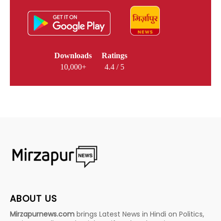
Downloads
Ratings
10,000+
4.4 / 5
ABOUT US
Mirzapurnews.com
brings Latest News in Hindi on Politics,