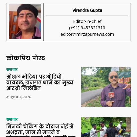
Virendra Gupta
Editor-in-Chief
(+91) 9453821310
editor@mirzapurnews.com
लोकप्रिय पोस्ट
समाचार
सोशल मीडिया पर ऑडियो
वायरल, राजगढ़ थाने का मुख्य
आरक्षी निलंबित
August 7, 2026
समाचार
बिजली चेकिंग के दौरान जेई से
अभद्रता, जान से मारने व