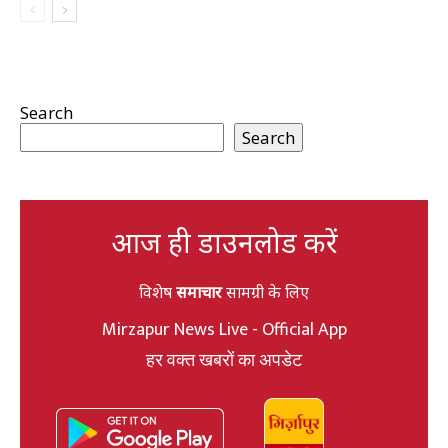
Search
Search
आज ही डाउनलोड करें
विशेष
समाचार
सामग्री के लिए
Mirzapur News Live - Official App
हर वक्त खबरों का अपडेट