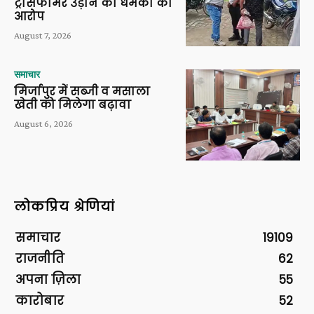
ट्रांसफार्मर उड़ाने की धमकी का
आरोप
August 7, 2026
समाचार
मिर्जापुर में सब्जी व मसाला
खेती को मिलेगा बढ़ावा
August 6, 2026
लोकप्रिय श्रेणियां
समाचार
19109
राजनीति
62
अपना ज़िला
55
कारोबार
52