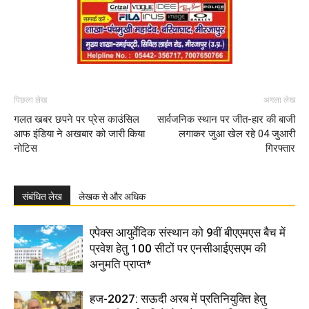
पिछला लेख
अगला लेख
गलत खबर छपने पर प्रेस काउंसिल
सार्वजनिक स्थान पर जीत-हार की बाजी
आफ इंडिया ने अखबार को जारी किया
लगाकर जुआ खेल रहे 04 जुआरी
नोटिस
गिरफ्तार
संबंधित लेख
लेखक से और अधिक
एपेक्स आयुर्वेदिक संस्थान को 9वीं बीएएमएस बैच में
प्रवेश हेतु 100 सीटों पर एनसीआईएसएम की
अनुमति प्राप्त*
हज-2027: सऊदी अरब में प्रतिनियुक्ति हेतु