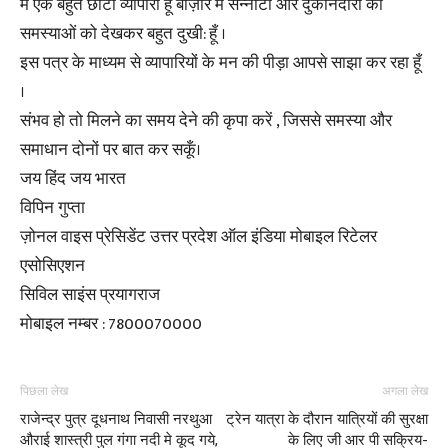
मैं एक बहुत छोटा व्यापारी हूँ बाज़ार में सन्नाटा और दुकानदारों की
समस्याओं को देखकर बहुत दुखी: हूँ ।
इस पत्र के माध्यम से व्यापारियों के मन की पीड़ा आपसे साझा कर रहा हूँ
।
संभव हो तो मिलने का समय देने की कृपा करें , जिससे समस्या और
समाधान दोनों पर बात कर सकूँ।
जय हिंद जय भारत
विपिन गुप्ता
ज़ोनल वाइस प्रेसिडेंट उत्तर प्रदेश ऑल इंडिया मोबाइल रिटेलर
एसोसिएशन
सिविल साइंस प्रयागराज
मोबाइल नम्बर : 7800070000
पिछला लेख
अगला लेख
राजेन्द्र पुत्र दूधनाथ निवासी नरथुआ
ट्रेन यात्रा के दौरान यात्रियों की सुरक्षा
औराई शास्त्री पुल गंगा नदी मे कूद गये,
के लिए जी आर पी सक्रिय-