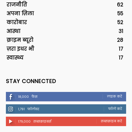
राजनीति
62
अपना ज़िला
55
कारोबार
52
आस्था
31
क्राइम ब्यूरो
28
ज़रा इधर भी
17
स्वास्थ्य
17
STAY CONNECTED
लाइक करें
18,000
फैंस
फॉलो करें
1,791
फॉलोवर
सब्सक्राइब करें
179,000
सब्सक्राइबर्स