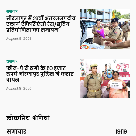
समाचार
मीरजापुर में 29वीं अंतरजनपदीय
एलार्म एफिसिएंसी रेस/शूटिंग
प्रतियोगिता का समापन
August 8, 2026
समाचार
फोन-पे से ठगी के 50 हजार
रुपये मीरजापुर पुलिस ने कराए
वापस
August 8, 2026
लोकप्रिय श्रेणियां
समाचार
19119