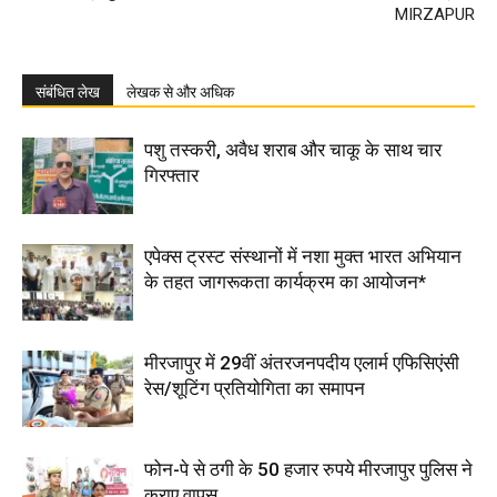
MIRZAPUR
संबंधित लेख
लेखक से और अधिक
पशु तस्करी, अवैध शराब और चाकू के साथ चार
गिरफ्तार
एपेक्स ट्रस्ट संस्थानों में नशा मुक्त भारत अभियान
के तहत जागरूकता कार्यक्रम का आयोजन*
मीरजापुर में 29वीं अंतरजनपदीय एलार्म एफिसिएंसी
रेस/शूटिंग प्रतियोगिता का समापन
फोन-पे से ठगी के 50 हजार रुपये मीरजापुर पुलिस ने
कराए वापस