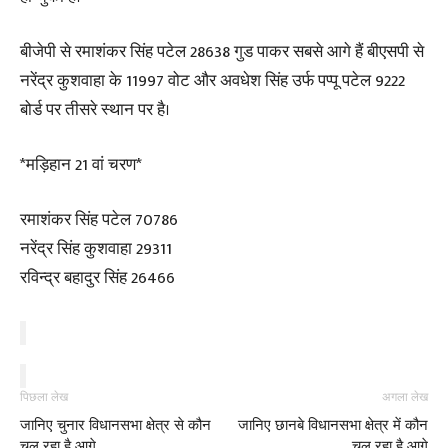
बीजेपी से रमाशंकर सिंह पटेल 28638 गुड पाकर सबसे आगे हैं बीएसपी से
नरेंद्र कुशवाहा के 11997 वोट और अवधेश सिंह उर्फ पप्पू पटेल 9222
बोर्ड पर तीसरे स्थान पर है।
*मड़िहान 21 वां चरण*
रमाशंकर सिंह पटेल 70786
नरेंद्र सिंह कुशवाहा 29311
रविन्द्र बहादुर सिंह 26466
पिछला लेख
अगला लेख
जानिए चुनार विधानसभा क्षेत्र से कौन
जानिए छानबे विधानसभा क्षेत्र में कौन
चल रहा है आगे
चल रहा है आगे