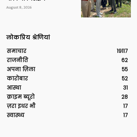
August 8, 2026
लोकप्रिय श्रेणियां
समाचार
19117
राजनीति
62
अपना ज़िला
55
कारोबार
52
आस्था
31
क्राइम ब्यूरो
28
ज़रा इधर भी
17
स्वास्थ्य
17