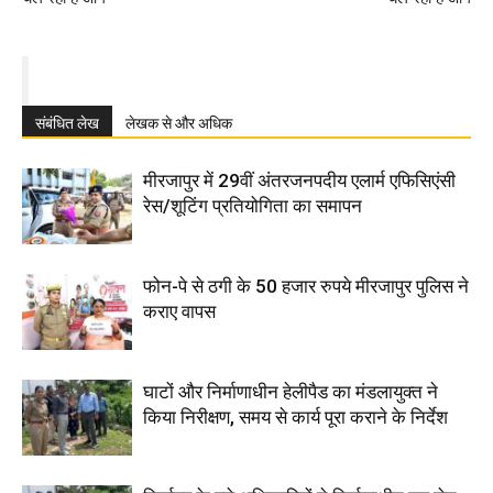
संबंधित लेख
लेखक से और अधिक
मीरजापुर में 29वीं अंतरजनपदीय एलार्म एफिसिएंसी
रेस/शूटिंग प्रतियोगिता का समापन
फोन-पे से ठगी के 50 हजार रुपये मीरजापुर पुलिस ने
कराए वापस
घाटों और निर्माणाधीन हेलीपैड का मंडलायुक्त ने
किया निरीक्षण, समय से कार्य पूरा कराने के निर्देश