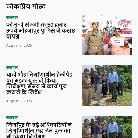
लोकप्रिय पोस्ट
समाचार
फोन-पे से ठगी के 50 हजार
रुपये मीरजापुर पुलिस ने कराए
वापस
August 8, 2026
समाचार
घाटों और निर्माणाधीन हेलीपैड
का मंडलायुक्त ने किया
निरीक्षण, समय से कार्य पूरा
कराने के निर्देश
August 8, 2026
समाचार
मिर्जापुर के बड़े अधिकारियों ने
निर्माणाधीन छह लेन पुल का
भी किया निरीक्षण