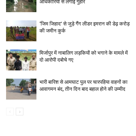
अधिकारियों से लगाई गुहार
‘जिम जिहाद’ से जुड़े गैंग लीडर इमरान की डेढ़ करोड़
की जमीन कुर्क
मिर्जापुर में नाबालिग लड़कियों को भगाने के मामले में
दो आरोपी दबोचे गए
भारी बारिश से आमघाट पुल पर चारपहिया वाहनों का
आवागमन बंद, तीन दिन बाद बहाल होने की उम्मीद