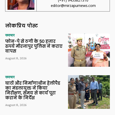
(+91) 9453821310
editor@mirzapurnews.com
लोकप्रिय पोस्ट
समाचार
फोन-पे से ठगी के 50 हजार
रुपये मीरजापुर पुलिस ने कराए
वापस
August 8, 2026
समाचार
घाटों और निर्माणाधीन हेलीपैड
का मंडलायुक्त ने किया
निरीक्षण, समय से कार्य पूरा
कराने के निर्देश
August 8, 2026