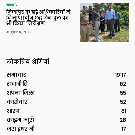
समाचार
मिर्जापुर के बड़े अधिकारियों ने
निर्माणाधीन छह लेन पुल का
भी किया निरीक्षण
August 8, 2026
लोकप्रिय श्रेणियां
समाचार
19117
राजनीति
62
अपना ज़िला
55
कारोबार
52
आस्था
31
क्राइम ब्यूरो
28
ज़रा इधर भी
17