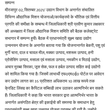
सम्पन्न
मीरजापुर 02, सितम्बर 2021/ उद्यान विभाग के अन्तर्गत संचालित
विभिन्न औद्यानिक मिशन योजनाओ/कार्यक्रमो के भौतिक एवं वित्तीय
प्रगति की समीक्षा के सम्बन्ध में जिलाधिकारी श्री प्रवीण कुमार लक्षकार
की अध्यक्षता में जिला औद्यानिक मिशन समिति की बैठक कलेक्ट्रेट
सभागार में सम्पन्न हुयी। बैठक में प्रधानमंत्री सूक्ष्म खाद्य उद्योग
उन्यनयन योजना के अन्तर्गत बताया गया कि योजनान्तर्गत बेकरी, पशु एवं
मुर्गी चारा, दाल व चावल मील, मक्का उत्पाद, मशरूम उत्पाद, हनी
प्रोसेसिंग उत्पाद, मसाला एवं मसाला उत्पाद, नमकीन व मिठाई उद्योग,
अचार मुरब्बा सिरका, जूस सेक, फल व हर्बल उत्पाद सहित कई उद्योगो
को शामिल किया गया है। जिसमें लाभार्थी एफ0एम0ई0 पोर्टल पर आवेदन
कर उद्योग लागत का 35 प्रतिशत अधिकतम 10 लाख रूपये तक
के्रडिट लिंक्ड का कैपिटल सब्सिडी लाभ उठाकर आत्मनिर्भर बन सकते
हैं। जिलाधिकारी ने कहा कि भारत सरकार द्वारा आत्मनिर्भर भारत के
अन्तर्गत असंगठित क्षेत्र की इकाईयो की समस्या के समाधान हेतु
प्रधानमंत्री सूक्ष्म खाद्य उन्नयन योजना प्रारम्भ की गयी है। उन्होने