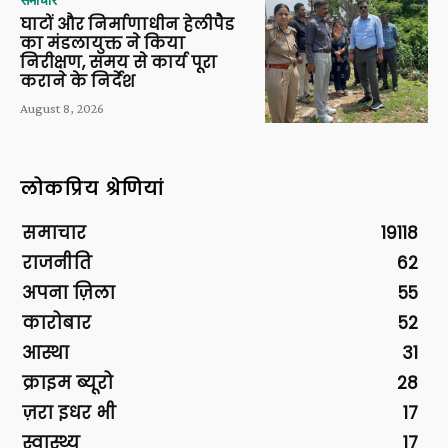
घाटों और निर्माणाधीन हेलीपैड
का मंडलायुक्त ने किया
निरीक्षण, समय से कार्य पूरा
कराने के निर्देश
August 8, 2026
लोकप्रिय श्रेणियां
समाचार
19118
राजनीति
62
अपना ज़िला
55
कारोबार
52
आस्था
31
क्राइम ब्यूरो
28
ज़रा इधर भी
17
स्वास्थ्य
17