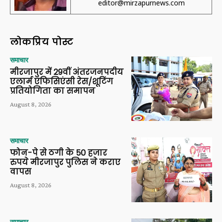
editor@mirzapurnews.com
लोकप्रिय पोस्ट
समाचार
मीरजापुर में 29वीं अंतरजनपदीय
एलार्म एफिसिएंसी रेस/शूटिंग
प्रतियोगिता का समापन
August 8, 2026
समाचार
फोन-पे से ठगी के 50 हजार
रुपये मीरजापुर पुलिस ने कराए
वापस
August 8, 2026
समाचार