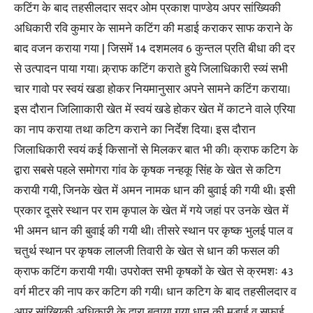
कटिंग के बाद तहसीलदार सदर ओम प्रकाश पाण्डेय अपर सांख्यिकी
अधिकारी रवि कुमार के सामने कटिंग की मडाई कराकर साफ कराने के
बाद वजन कराया गया | जिसमें 14 दशमलव 6 कुन्तल प्रति बीधा की दर
से उत्पादन पाया गया। क्र्राफ कटिंग कराते हुये जिलाधिकारी स्व्यं सभी
चार गावो पर स्वयं खडा होकर नियमानुसार अपने सामने कटिंग कराया।
इस दौरान जिलाािकारी खेत में स्वयं खडे होकर खेत में काटने वाले एरिया
का नाप कराया तथा कटिग कराने का निर्देश दिया। इस दौरान
जिलाधिकारी स्वयं कई किसानों से मिलकर बात भी की। क्राफ कटिग के
द्वारा सबसे पहले समोगरा गांव के कृषक नन्हकू सिंह के खेत से कटिग
करायी गयी, जिनके खेत में अमन नामक धान की बुवाई की गयी थी। इसी
प्रकार दूसरे स्थान पर राम कृपाल के खेत में गये जहां पर उनके खेत में
भी अमन धान की बुवाई की गयी थी। तीसरे स्थान पर कृष्क भुलई पाल व
चतुर्थ स्थान पर कृषक लालजी तिवारी के खेत से धान की फसल की
क्राफ कटिंग करायी गयी। उपरोक्त सभी कृषकों के खेत से क्रमशः 43
वर्ग मीटर की नाप कर कटिग की गयी। धान कटिग के बाद तहसीलदार व
अपर सांख्यिकी अधिकारी के द्वारा बताया गया धान की मडाई व सफाई