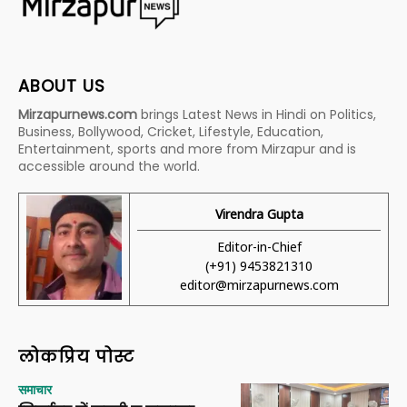
ABOUT US
Mirzapurnews.com
brings Latest News in Hindi on Politics,
Business, Bollywood, Cricket, Lifestyle, Education,
Entertainment, sports and more from Mirzapur and is
accessible around the world.
Virendra Gupta
Editor-in-Chief
(+91) 9453821310
editor@mirzapurnews.com
लोकप्रिय पोस्ट
समाचार