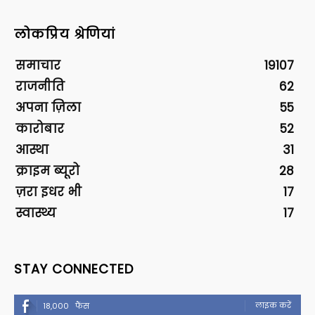
लोकप्रिय श्रेणियां
समाचार
19107
राजनीति
62
अपना ज़िला
55
कारोबार
52
आस्था
31
क्राइम ब्यूरो
28
ज़रा इधर भी
17
स्वास्थ्य
17
STAY CONNECTED
लाइक करें
18,000
फैंस