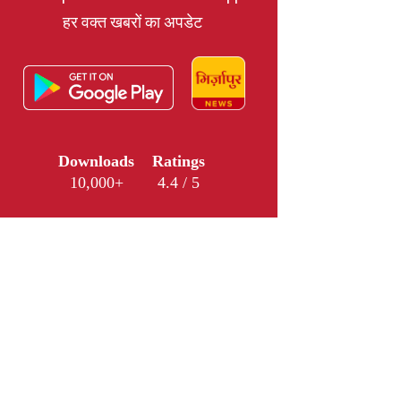
हर वक्त खबरों का अपडेट
Downloads
Ratings
10,000+
4.4 / 5