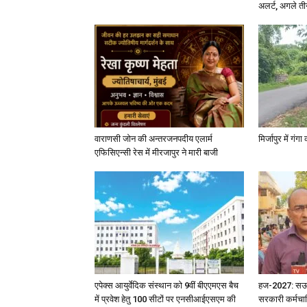
अलर्ट, अगले त
वाराणसी जोन की अन्तरजनपदीय एलार्म
मिर्जापुर में गं
एफिसिएन्सी रेस में मीरजापुर ने मारी बाजी
एपेक्स आयुर्वेदिक संस्थान को 9वीं बीएएमएस बैच
हज-2027: सऊदी 
में प्रवेश हेतु 100 सीटों पर एनसीआईएसएम की
सरकारी कर्मचार