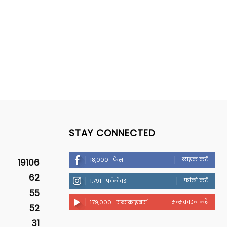
STAY CONNECTED
लाइक करें
18,000
फैंस
19106
62
फॉलो करें
1,791
फॉलोवर
55
सब्सक्राइब करें
179,000
सब्सक्राइबर्स
52
31