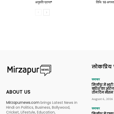
अनुमति प्राप्त*
तिथि 10 अगस्त
लोकप्रिय 
समाचार
मिर्जापुर में भारी
बारिश का ऑरेंज
ABOUT US
तीन दिन मौसम 
August 6, 2026
Mirzapurnews.com
brings Latest News in
Hindi on Politics, Business, Bollywood,
समाचार
Cricket, Lifestyle, Education,
मिर्जापुर में दुष्क