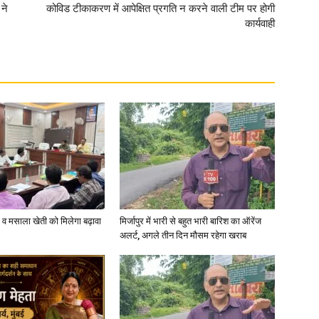
 ने
कोविड टीकाकरण में आपेक्षित प्रगति न करने वाली टीम पर होगी
कार्यवाही
in
Hindi,
Today
्जी व मसाला खेती को मिलेगा बढ़ावा
मिर्जापुर में भारी से बहुत भारी बारिश का ऑरेंज
अलर्ट, अगले तीन दिन मौसम रहेगा खराब
Hindi