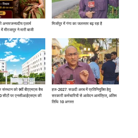
ी अन्तरजनपदीय एलार्म
मिर्जापुर में गंगा का जलस्तर बढ़ रहा है
में मीरजापुर ने मारी बाजी
News
Paper
िक संस्थान को 9वीं बीएएमएस बैच
हज-2027: सऊदी अरब में प्रतिनियुक्ति हेतु
ु 100 सीटों पर एनसीआईएसएम की
सरकारी कर्मचारियों से आवेदन आमंत्रित, अंतिम
तिथि 10 अगस्त