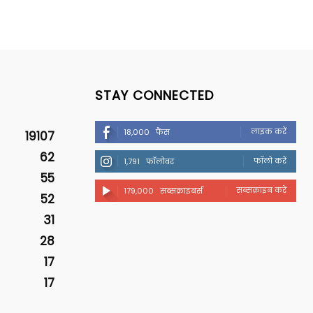
STAY CONNECTED
लाइक करें
18,000
फैंस
19107
62
फॉलो करें
1,791
फॉलोवर
55
सब्सक्राइब करें
179,000
सब्सक्राइबर्स
52
31
28
17
17