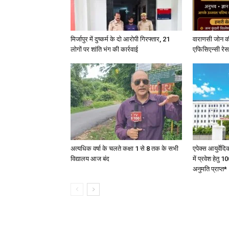
मिर्जापुर में दुष्कर्म के दो आरोपी गिरफ्तार, 21
वाराणसी जोन क
लोगों पर शांति भंग की कार्रवाई
एफिसिएन्सी रेस 
अत्यधिक वर्षा के चलते कक्षा 1 से 8 तक के सभी
एपेक्स आयुर्वेद
विद्यालय आज बंद
में प्रवेश हेत
अनुमति प्राप्त*