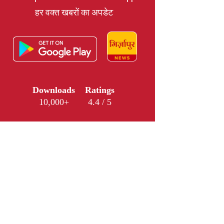
हर वक्त खबरों का अपडेट
Downloads
Ratings
10,000+
4.4 / 5