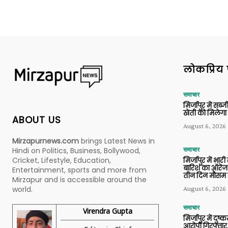
लोकप्रिय 
समाचार
मिर्जापुर में सब
खेती को मिलेगा 
ABOUT US
August 6, 2026
Mirzapurnews.com
brings Latest News in
Hindi on Politics, Business, Bollywood,
समाचार
Cricket, Lifestyle, Education,
मिर्जापुर में भारी
बारिश का ऑरेंज
Entertainment, sports and more from
तीन दिन मौसम 
Mirzapur and is accessible around the
world.
August 6, 2026
समाचार
Virendra Gupta
मिर्जापुर में दुष्क
आरोपी गिरफ्तार,