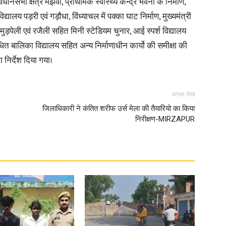
भा क्षेत्र मझवा, प्राथमिक स्वास्थ्य केन्द्र भवनो के निर्माण,
िद्यालय पड़री एवं गड़ौधा, विंध्याचल में पक्का घाट निर्माण, मुख्यमंत्री
in
र मुड़पेली एवं रजैली सहित मिनी स्टेडियम चुनार, आई स्पर्श विद्यालय
त बालिका विद्यालय सहित अन्य निर्माणाधीन कार्यो की समीक्षा की
ा निर्देश दिया गया।
Hindi,
अगला लेख
जिलाधिकारी ने कंतित शरीफ उर्स मेला की तैयारियो का किया
निरीक्षण-MIRZAPUR
Today
Hindi