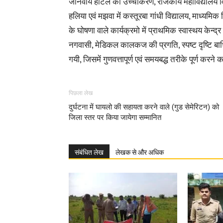
जानवीय होटल का उच्चीकरण, राजकीय महाविद्यालय विधानस
हलिया एवं मझवा में कस्तूरबा गांधी विद्यालय, माध्यमिक व
के घोषणा वाले कार्यक्रमो में प्राथमिक स्वास्थय केन्द्
नगवासी, मेडिकल कालकज की प्रगति, स्पष्ट दृष्टि बाधि
गयी, जिसमें गुणवत्तापूर्ण एवं समयबद्ध तरीके पूर्ण करने क
पिछला लेख
दुर्घटना में घायलो की सहायता करने वाले (गुड सेमेरिटन) को
जिला स्तर पर किया जायेगा सम्मानित
संबंधित लेख
लेखक से और अधिक