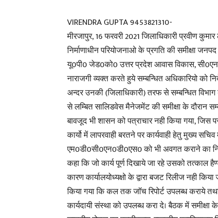
VIRENDRA GUPTA 9453821310-
मीरजापुर, 16 फरवरी 2021 जिलाधिकारी प्रवीण कुमार 
निर्माणाधीन परियोजनाओ के प्रगति की समीक्षा जनप
यू0पी0 जेड0को0 उत्तर प्रदेश आवास विकास, सी0एन
नाराजगी व्यक्त करते हुये सम्बन्धित अधिकारियो को न
अन्दर उनकी (जिलाधिकारी) तरफ से सम्बन्धित विभाग क
से लम्बित सालिडवेस मैनेजमेंट की समीक्षा के दौरान सम्बन
बावजूद भी शासन को पत्राचार नही किया गया, जिस पर
कार्यो में लापरवाही बरतने पर कार्यवाही हेतु मुख्य सचि
एम0डी0सी0एन0डी0एस0 को भी अवगत कराने का निर्दे
कहा कि जो कार्य पूर्ण दिखाये जा रहे उसको तत्काल हैण्
कारण कार्यालयोध्यक्षो के द्वारा बजट रिलीज नही किया 
किया गया कि कल तक जाॅच रिपोर्ट उपलब्ध कराये तथा
कार्यदायी संस्था को उपलब्ध करा दे। बैठक में समीक्षा 