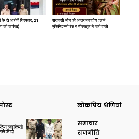
्कर्म के दो आरोपी गिरफ्तार, 21
वाराणसी जोन की अन्तरजनपदीय एलार्म
ंग की कार्रवाई
एफिसिएन्सी रेस में मीरजापुर ने मारी बाजी
पोस्ट
लोकप्रिय श्रेणियां
समाचार
बालिग लड़कियों
े में दो
राजनीति