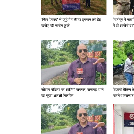
‘जिम जिहाद’ से जुड़े गैंग लीडर इमरान की डेढ़
मिर्जापुर में न
करोड़ की जमीन कुर्क
में दो आरोपी दब
सोशल मीडिया पर ऑडियो वायरल, राजगढ़ थाने
बिजली चेकिंग क
का मुख्य आरक्षी निलंबित
मारने व ट्रांस