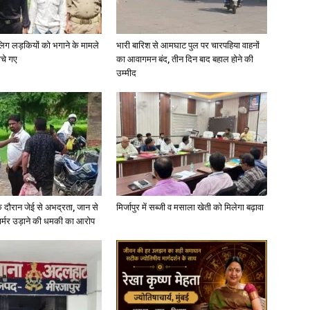
ाबालिग लड़कियों को भगाने के मामले
भारी बारिश से आमघाट पुल पर चारपहिया वाहनों
ोचे गए
का आवागमन बंद, तीन दिन बाद बहाल होने की
उम्मीद
News
Paper
े दौरान जेई से अभद्रता, जान से
मिर्जापुर में सब्जी व मसाला खेती को मिलेगा बढ़ावा
फार्मर उड़ाने की धमकी का आरोप