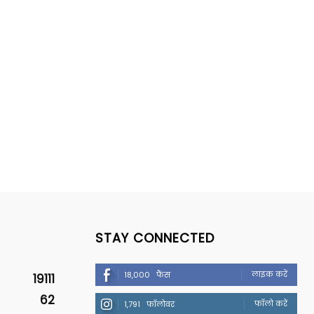
STAY CONNECTED
लाइक करें
18,000
फैंस
19111
62
फॉलो करें
1,791
फॉलोवर