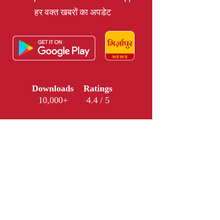
हर वक्त खबरों का अपडेट
Downloads
Ratings
10,000+
4.4 / 5