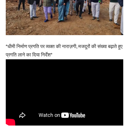
*धीमी निर्माण प्रगति पर व्यक्त की नाराज़गी, मजदूरों की संख्या बढ़ाते हुए
प्रगति लाने का दिया निर्देश*