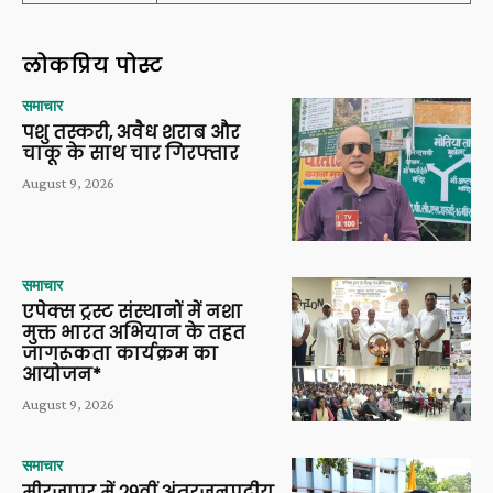
लोकप्रिय पोस्ट
समाचार
पशु तस्करी, अवैध शराब और
चाकू के साथ चार गिरफ्तार
August 9, 2026
समाचार
एपेक्स ट्रस्ट संस्थानों में नशा
मुक्त भारत अभियान के तहत
जागरूकता कार्यक्रम का
आयोजन*
August 9, 2026
समाचार
मीरजापुर में 29वीं अंतरजनपदीय