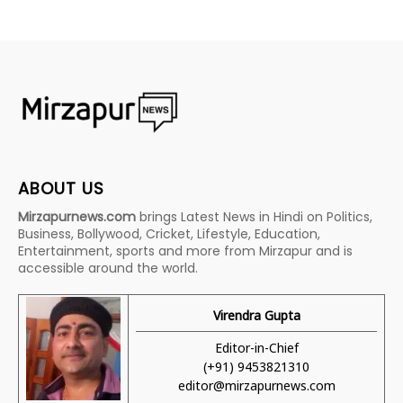
ABOUT US
Mirzapurnews.com
brings Latest News in Hindi on Politics,
Business, Bollywood, Cricket, Lifestyle, Education,
Entertainment, sports and more from Mirzapur and is
accessible around the world.
Virendra Gupta
Editor-in-Chief
(+91) 9453821310
editor@mirzapurnews.com