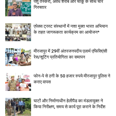
पशु तस्करी, अवैध शराब और चाकू के साथ चार
गिरफ्तार
एपेक्स ट्रस्ट संस्थानों में नशा मुक्त भारत अभियान
के तहत जागरूकता कार्यक्रम का आयोजन*
मीरजापुर में 29वीं अंतरजनपदीय एलार्म एफिसिएंसी
रेस/शूटिंग प्रतियोगिता का समापन
फोन-पे से ठगी के 50 हजार रुपये मीरजापुर पुलिस ने
कराए वापस
घाटों और निर्माणाधीन हेलीपैड का मंडलायुक्त ने
किया निरीक्षण, समय से कार्य पूरा कराने के निर्देश