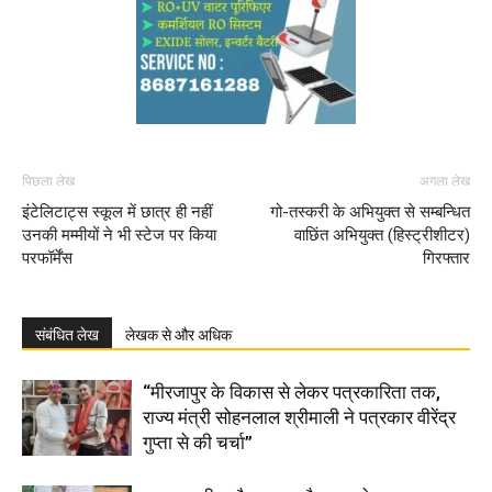
पिछला लेख
अगला लेख
इंटेलिटाट्स स्कूल में छात्र ही नहीं
गो-तस्करी के अभियुक्त से सम्बन्धित
उनकी मम्मीयों ने भी स्टेज पर किया
वाछिंत अभियुक्त (हिस्ट्रीशीटर)
परफॉर्मेंस
गिरफ्तार
संबंधित लेख
लेखक से और अधिक
“मीरजापुर के विकास से लेकर पत्रकारिता तक,
राज्य मंत्री सोहनलाल श्रीमाली ने पत्रकार वीरेंद्र
गुप्ता से की चर्चा”