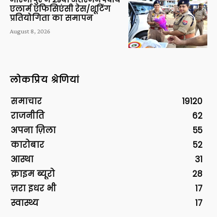
एलार्म एफिसिएंसी रेस/शूटिंग
प्रतियोगिता का समापन
August 8, 2026
लोकप्रिय श्रेणियां
समाचार
19120
राजनीति
62
अपना ज़िला
55
कारोबार
52
आस्था
31
क्राइम ब्यूरो
28
ज़रा इधर भी
17
स्वास्थ्य
17