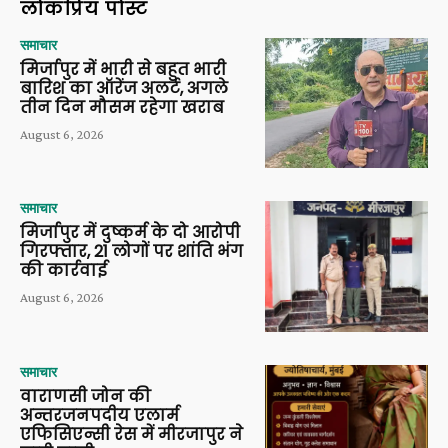
लोकप्रिय पोस्ट
समाचार
मिर्जापुर में भारी से बहुत भारी
बारिश का ऑरेंज अलर्ट, अगले
तीन दिन मौसम रहेगा खराब
August 6, 2026
समाचार
मिर्जापुर में दुष्कर्म के दो आरोपी
गिरफ्तार, 21 लोगों पर शांति भंग
की कार्रवाई
August 6, 2026
समाचार
वाराणसी जोन की
अन्तरजनपदीय एलार्म
एफिसिएन्सी रेस में मीरजापुर ने