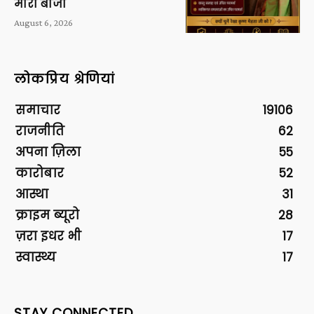
मारी बाजी
August 6, 2026
लोकप्रिय श्रेणियां
समाचार
19106
राजनीति
62
अपना ज़िला
55
कारोबार
52
आस्था
31
क्राइम ब्यूरो
28
ज़रा इधर भी
17
स्वास्थ्य
17
STAY CONNECTED