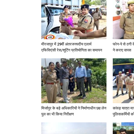
मीरजापुर में 29वीं अंतरजनपदीय एलार्म
फोन-पे से ठगी 
एफिसिएंसी रेस/शूटिंग प्रतियोगिता का समापन
ने कराए वापस
मिर्जापुर के बड़े अधिकारियों ने निर्माणाधीन छह लेन
कांवड़ यात्रा मा
पुल का भी किया निरीक्षण
पुलिसकर्मियों को 