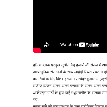
हलिया ब्लाक प्रमुख सुधीर सिंह हजारों की संख्या मे
अत्याधुनिक संसाधनों के साथ लोहंदी स्थित पंचतला ह
बारातियों के लिए विशेष इंतजाम सत्येंद्र कुमार अग्
लजीज व्यंजन अलग-अलग प्रकार के अलग-अलग प्रदेशों
आर्केस्ट्रा पार्टी के द्वारा कई मधुर संगीत के अलावा रं
रहा।
बताते चले की संखू प्रधान के पुत्र इंजीनियर विकास की