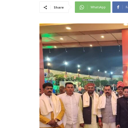
WhatsApp
F
Share