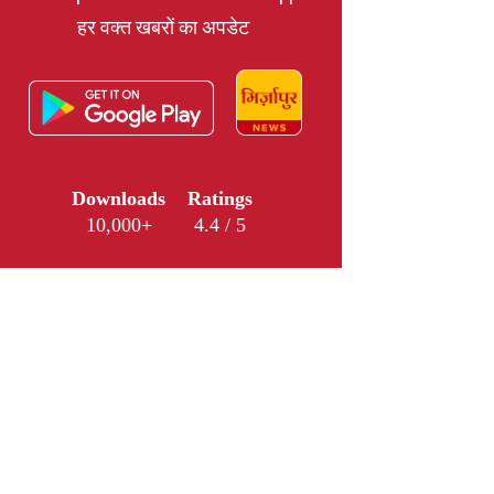
हर वक्त खबरों का अपडेट
Downloads
Ratings
10,000+
4.4 / 5