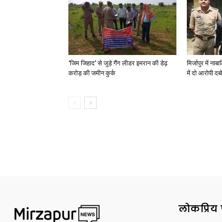
‘जिम जिहाद’ से जुड़े गैंग लीडर इमरान की डेढ़
मिर्जापुर में न
करोड़ की जमीन कुर्क
में दो आरोपी दब
लोकप्रिय 