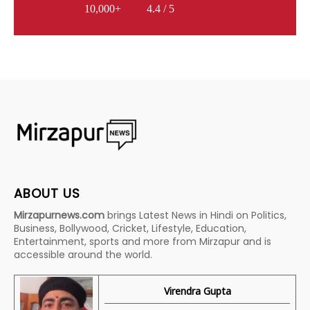
10,000+
4.4 / 5
ABOUT US
Mirzapurnews.com
brings Latest News in Hindi on Politics,
Business, Bollywood, Cricket, Lifestyle, Education,
Entertainment, sports and more from Mirzapur and is
accessible around the world.
Virendra Gupta