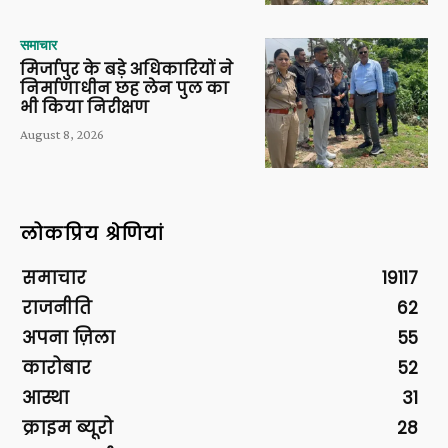
समाचार
मिर्जापुर के बड़े अधिकारियों ने
निर्माणाधीन छह लेन पुल का
भी किया निरीक्षण
August 8, 2026
लोकप्रिय श्रेणियां
समाचार
19117
राजनीति
62
अपना ज़िला
55
कारोबार
52
आस्था
31
क्राइम ब्यूरो
28