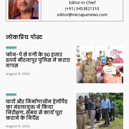
Editor-in-Chief
(+91) 9453821310
editor@mirzapurnews.com
लोकप्रिय पोस्ट
समाचार
फोन-पे से ठगी के 50 हजार
रुपये मीरजापुर पुलिस ने कराए
वापस
August 8, 2026
समाचार
घाटों और निर्माणाधीन हेलीपैड
का मंडलायुक्त ने किया
निरीक्षण, समय से कार्य पूरा
कराने के निर्देश
August 8, 2026