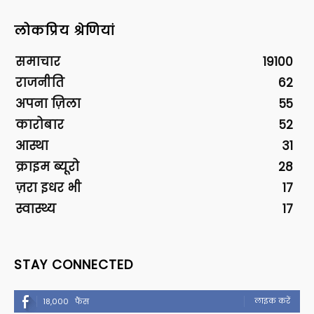
लोकप्रिय श्रेणियां
समाचार
19100
राजनीति
62
अपना ज़िला
55
कारोबार
52
आस्था
31
क्राइम ब्यूरो
28
ज़रा इधर भी
17
स्वास्थ्य
17
STAY CONNECTED
लाइक करें
18,000
फैंस