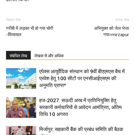
पिछला लेख
अगला लेख
गरीबी में लड़का भी हो गया चोरी
अभियुक्त को जेल भेजा
-विंध्याचल
गया=mirzapur
संबंधित लेख
लेखक से और अधिक
एपेक्स आयुर्वेदिक संस्थान को 9वीं बीएएमएस बैच में
प्रवेश हेतु 100 सीटों पर एनसीआईएसएम की
अनुमति प्राप्त*
हज-2027: सऊदी अरब में प्रतिनियुक्ति हेतु
सरकारी कर्मचारियों से आवेदन आमंत्रित, अंतिम
तिथि 10 अगस्त
मिर्जापुर: सहकारी बैंक की प्रबंध समिति की बैठक