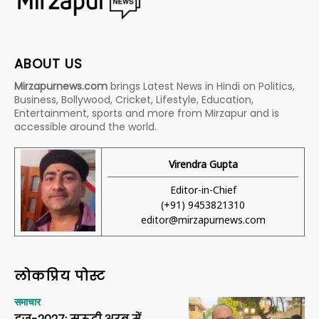
ABOUT US
Mirzapurnews.com
brings Latest News in Hindi on Politics,
Business, Bollywood, Cricket, Lifestyle, Education,
Entertainment, sports and more from Mirzapur and is
accessible around the world.
Virendra Gupta
Editor-in-Chief
(+91) 9453821310
editor@mirzapurnews.com
लोकप्रिय पोस्ट
समाचार