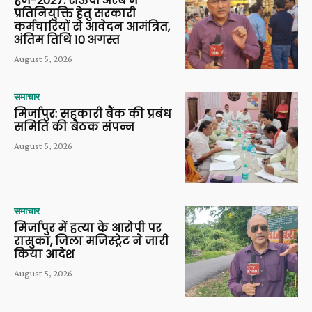
हज-2027: सऊदी अरब में
प्रतिनियुक्ति हेतु सरकारी
कर्मचारियों से आवेदन आमंत्रित,
अंतिम तिथि 10 अगस्त
August 5, 2026
समाचार
मिर्जापुर: सहकारी बैंक की प्रबंध
समिति की बैठक संपन्न
August 5, 2026
समाचार
मिर्जापुर में हत्या के आरोपी पर
रासुका, जिला मजिस्ट्रेट ने जारी
किया आदेश
August 5, 2026