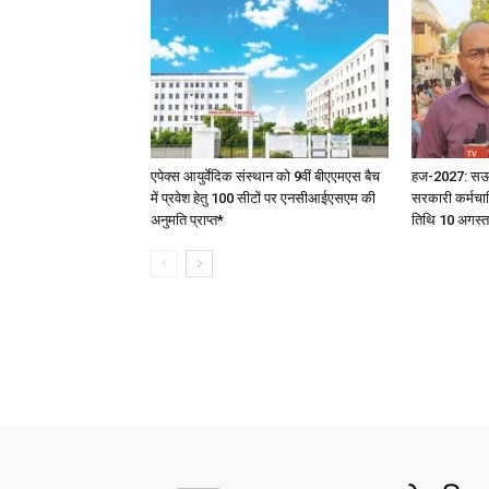
एपेक्स आयुर्वेदिक संस्थान को 9वीं बीएएमएस बैच
हज-2027: सऊदी 
में प्रवेश हेतु 100 सीटों पर एनसीआईएसएम की
सरकारी कर्मचार
अनुमति प्राप्त*
तिथि 10 अगस्त