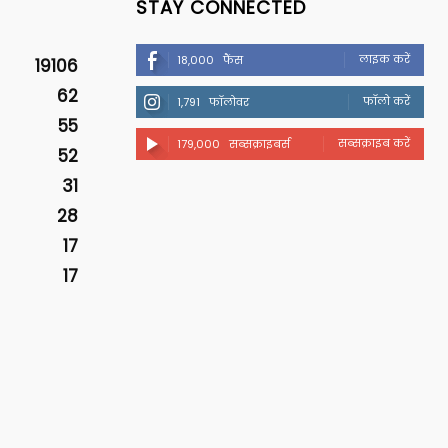
STAY CONNECTED
लाइक करें
18,000
फैंस
19106
62
फॉलो करें
1,791
फॉलोवर
55
सब्सक्राइब करें
179,000
सब्सक्राइबर्स
52
31
28
17
17