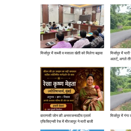
मिर्जापुर में सब्जी व मसाला खेती को मिलेगा बढ़ावा
मिर्जापुर में भा
अलर्ट, अगले त
वाराणसी जोन की अन्तरजनपदीय एलार्म
मिर्जापुर में गं
एफिसिएन्सी रेस में मीरजापुर ने मारी बाजी