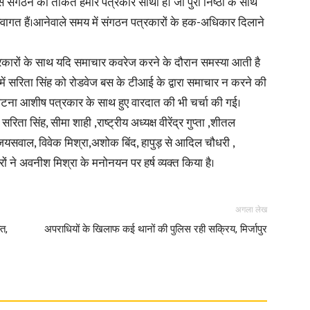
एस संगठन की ताकत हमारे पत्रकार साथी हैं। जो पुरी निष्ठा के साथ
 स्वागत हैं।आनेवाले समय में संगठन पत्रकारों के हक-अधिकार दिलाने
 पत्रकारों के साथ यदि समाचार कवरेज करने के दौरान समस्या आती है
 सरिता सिंह को रोडवेज बस के टीआई के द्वारा समाचार न करने की
News
टना आशीष पत्रकार के साथ हुए वारदात की भी चर्चा की गई।
रिता सिंह, सीमा शाही ,राष्ट्रीय अध्यक्ष वीरेंद्र गुप्ता ,शीतल
द्र जयसवाल, विवेक मिश्रा,अशोक बिंद, हापुड़ से आदिल चौधरी ,
ारों ने अवनीश मिश्रा के मनोनयन पर हर्ष व्यक्त किया है।
Paper
अगला लेख
्त,
अपराधियों के खिलाफ कई थानों की पुलिस रही सक्रिय, मिर्जापुर