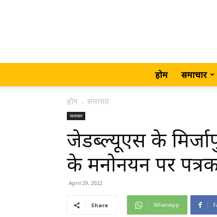
होम
समाचार
होम
समाचार
समाचार
जेडब्ल्यूएस के मिर्जा
के मनोनयन पर पत्रकारो
April 29, 2022
WhatsApp
F
Share