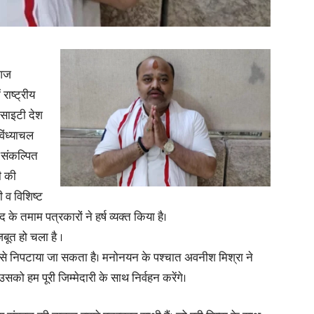
in
 आज
ाष्ट्रीय
सोसाइटी देश
Hindi,
िंध्याचल
 संकल्पित
ी की
ी व विशिष्ट
 तमाम पत्रकारों ने हर्ष व्यक्त किया है।
Today
ूत हो चला है ।
ा से निपटाया जा सकता है। मनोनयन के पश्चात अवनीश मिश्रा ने
सको हम पूरी जिम्मेदारी के साथ निर्वहन करेंगे।
Hindi