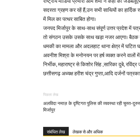
राष्ट्रीय मीडिया प्रभारी ओम शर्मा ने कहा की जेडबलू
सदस्ता ग्रहण कर रहें हैं,उन सभी साथियों का हार्दिक
में मिल का पत्थर साबित होगा।
जनपद मिर्जापुर के साथ-साथ संपूर्ण उत्तर प्रदेश में
तो संगठन उसके उसके साथ खड़ा नजर आएगा। बैठक में
धमकी का मामला और अदलहाट थाना क्षेत्र में घटित घ
अवनीश मिश्रा के मनोनयन पर हर्ष व्यक्त करने वालों में स
निर्भीक, महाराष्ट्र से किशोर सिंह ,सारिका दुबे, रविं
छत्तीसगढ़ अध्यक्ष हरीश चंद्र गुप्ता,आदि दर्जनों पत्रक
पिछला लेख
अलविदा नमाज़ के दृष्टिगत पुलिस की व्यवस्था रही चुस्त-दुरुस
मिर्जापुर
संबंधित लेख
लेखक से और अधिक