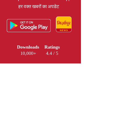
हर वक्त खबरों का अपडेट
Downloads
Ratings
10,000+
4.4 / 5