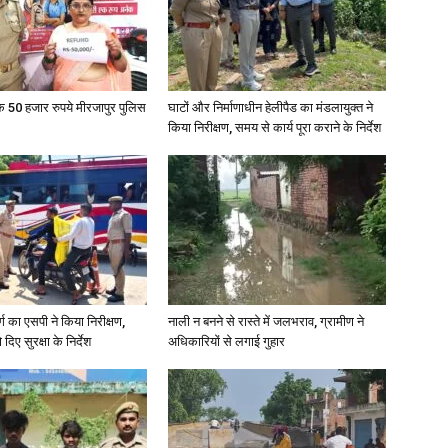
in
के 50 हजार रुपये मीरजापुर पुलिस
घाटों और निर्माणाधीन हेलीपैड का मंडलायुक्त ने
किया निरीक्षण, समय से कार्य पूरा कराने के निर्देश
Hindi,
Today
र्ग का एसपी ने किया निरीक्षण,
नाली न बनने से रास्ते में जलभराव, ग्रामीण ने
दिए सुरक्षा के निर्देश
अधिकारियों से लगाई गुहार
Hindi