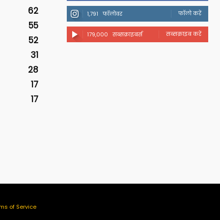
62
फॉलो करें
1,791
फॉलोवर
55
सब्सक्राइब करें
179,000
सब्सक्राइबर्स
52
31
28
17
17
ms of Service