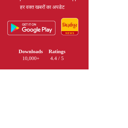
हर वक्त खबरों का अपडेट
Downloads
Ratings
10,000+
4.4 / 5