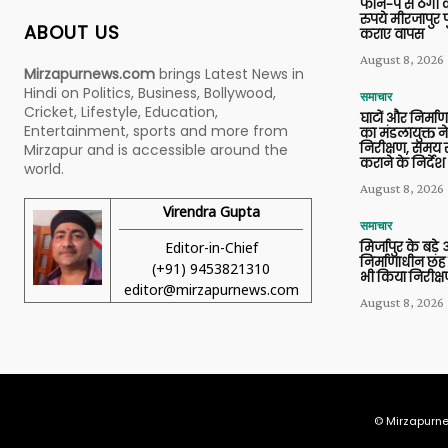
फोन-पे से ठगी 
रुपये मीरजापुर 
ABOUT US
कराए वापस
August 8, 2026
Mirzapurnews.com
brings Latest News in
Hindi on Politics, Business, Bollywood,
समाचार
Cricket, Lifestyle, Education,
घाटों और निर्मा
Entertainment, sports and more from
का मंडलायुक्त न
निरीक्षण, समय से
Mirzapur and is accessible around the
कराने के निर्देश
world.
August 8, 2026
Virendra Gupta
समाचार
Editor-in-Chief
मिर्जापुर के बड़े
निर्माणाधीन छह
(+91) 9453821310
भी किया निरीक्
editor@mirzapurnews.com
August 8, 2026
© Mirzapurne