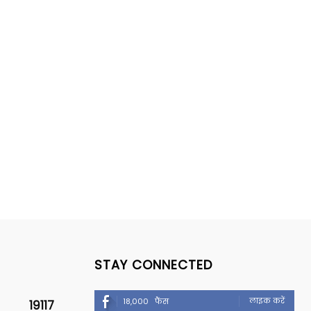
STAY CONNECTED
लाइक करें
18,000
फैंस
19117