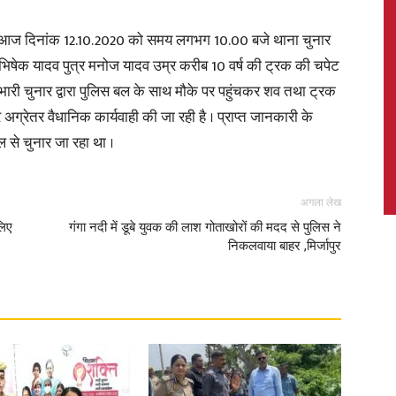
दिनांक 12.10.2020 को समय लगभग 10.00 बजे थाना चुनार
सी अभिषेक यादव पुत्र मनोज यादव उम्र करीब 10 वर्ष की ट्रक की चपेट
प्रभारी चुनार द्वारा पुलिस बल के साथ मौके पर पहुंचकर शव तथा ट्रक
News,
रेतर वैधानिक कार्यवाही की जा रही है । प्राप्त जानकारी के
से चुनार जा रहा था ।
अगला लेख
Latest
लिए
गंगा नदी में डूबे युवक की लाश गोताखोरों की मदद से पुलिस ने
निकलवाया बाहर ,मिर्जापुर
News