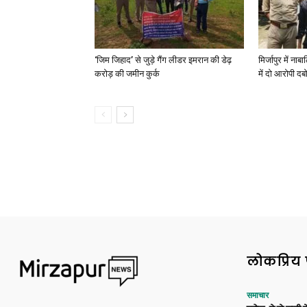
‘जिम जिहाद’ से जुड़े गैंग लीडर इमरान की डेढ़
मिर्जापुर में न
करोड़ की जमीन कुर्क
में दो आरोपी दब
लोकप्रिय 
समाचार