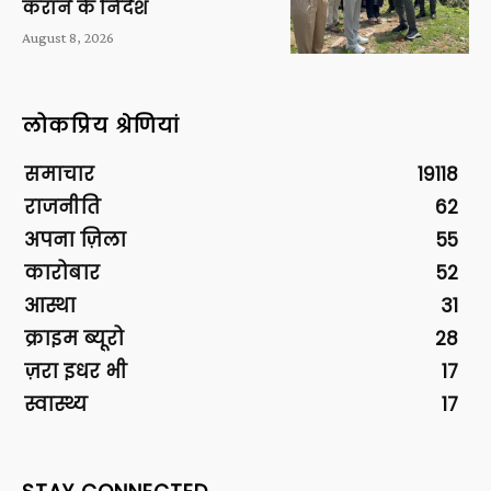
कराने के निर्देश
August 8, 2026
लोकप्रिय श्रेणियां
समाचार
19118
राजनीति
62
अपना ज़िला
55
कारोबार
52
आस्था
31
क्राइम ब्यूरो
28
ज़रा इधर भी
17
स्वास्थ्य
17