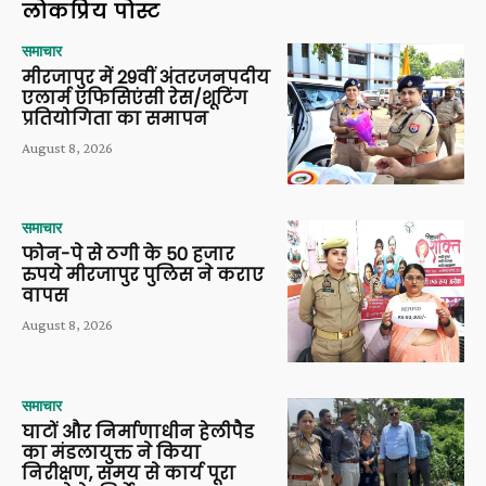
लोकप्रिय पोस्ट
समाचार
मीरजापुर में 29वीं अंतरजनपदीय
एलार्म एफिसिएंसी रेस/शूटिंग
प्रतियोगिता का समापन
August 8, 2026
समाचार
फोन-पे से ठगी के 50 हजार
रुपये मीरजापुर पुलिस ने कराए
वापस
August 8, 2026
समाचार
घाटों और निर्माणाधीन हेलीपैड
का मंडलायुक्त ने किया
निरीक्षण, समय से कार्य पूरा