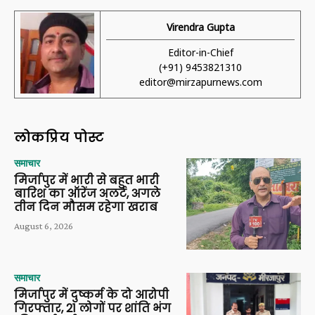
Virendra Gupta
Editor-in-Chief
(+91) 9453821310
editor@mirzapurnews.com
लोकप्रिय पोस्ट
समाचार
मिर्जापुर में भारी से बहुत भारी
बारिश का ऑरेंज अलर्ट, अगले
तीन दिन मौसम रहेगा खराब
August 6, 2026
समाचार
मिर्जापुर में दुष्कर्म के दो आरोपी
गिरफ्तार, 21 लोगों पर शांति भंग