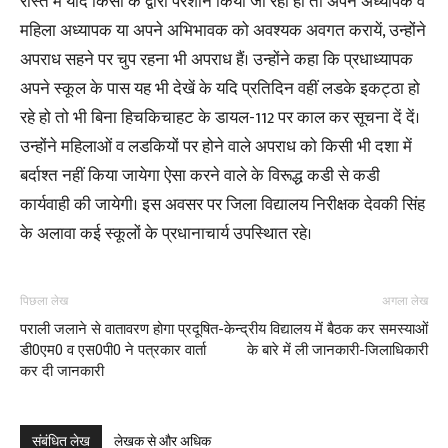
रास्ते में यदि किसी के द्वारा परेशान किया जा रहा हों तो अपने अध्यापक व
महिला अध्यापक या अपने अभिभावक को अवश्यक अवगत करायें, उन्होंने
अपराध सहने पर चुप रहना भी अपराध हैं। उन्होंने कहा कि प्रधाध्यापक
अपने स्कूल के पास यह भी देखें के यदि प्रतिदिन वहीं लडके इकट्ठा हो
रहे हो तो भी बिना हिचकिचाहट के डायल-112 पर काल कर सूचना दें दें।
उन्होंने महिलाओं व लडकियों पर होने वाले अपराध को किसी भी दशा में
बर्दाश्त नहीं किया जायेगा ऐसा करने वाले के विरूद्ध कडी से कडी
कार्यवाही की जायेगी। इस अवसर पर जिला विद्यालय निरीक्षक देवकी सिंह
के अलावा कई स्कूलों के प्रधानाचार्य उपस्थिात रहे।
पिछला लेख
अगला लेख
पराली जलाने से वातावरण होगा प्रदूषित-
केन्द्रीय विद्यालय में बैठक कर समस्याओं
डी0एम0 व एस0पी0 ने पत्रकार वार्ता
के बारे में ली जानकारी-जिलाधिकारी
कर दी जानकारी
संबंधित लेख
लेखक से और अधिक