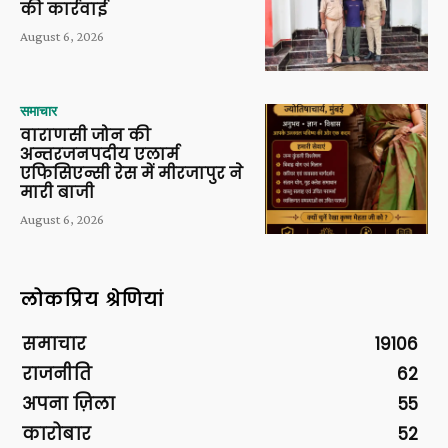
की कार्रवाई
August 6, 2026
समाचार
वाराणसी जोन की
अन्तरजनपदीय एलार्म
एफिसिएन्सी रेस में मीरजापुर ने
मारी बाजी
August 6, 2026
लोकप्रिय श्रेणियां
समाचार
19106
राजनीति
62
अपना ज़िला
55
कारोबार
52