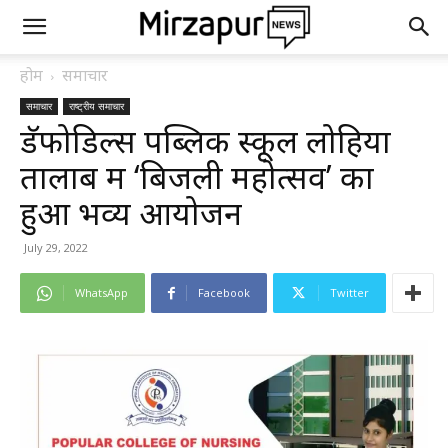
होम
समाचार
समाचार
राष्ट्रीय समाचार
डॅफोडिल्स पब्लिक स्कूल लोहिया
तालाब में ‘बिजली महोत्सव’ का
हुआ भव्य आयोजन
July 29, 2022
WhatsApp
Facebook
Twitter