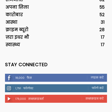
अपना ज़िला
55
कारोबार
52
आस्था
31
क्राइम ब्यूरो
28
ज़रा इधर भी
17
स्वास्थ्य
17
STAY CONNECTED
लाइक करें
18,000
फैंस
फॉलो करें
1,791
फॉलोवर
सब्सक्राइब करें
179,000
सब्सक्राइबर्स