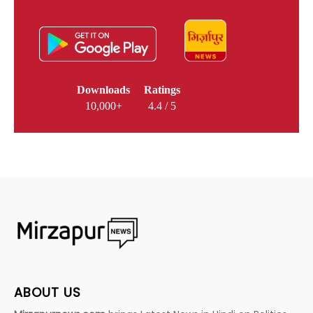
Downloads
Ratings
10,000+
4.4 / 5
ABOUT US