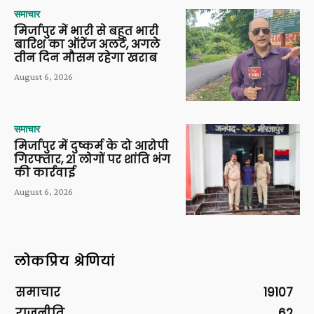
समाचार
मिर्जापुर में भारी से बहुत भारी
बारिश का ऑरेंज अलर्ट, अगले
तीन दिन मौसम रहेगा खराब
August 6, 2026
समाचार
मिर्जापुर में दुष्कर्म के दो आरोपी
गिरफ्तार, 21 लोगों पर शांति भंग
की कार्रवाई
August 6, 2026
लोकप्रिय श्रेणियां
समाचार
19107
राजनीति
62