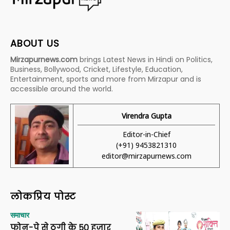
ABOUT US
Mirzapurnews.com
brings Latest News in Hindi on Politics,
Business, Bollywood, Cricket, Lifestyle, Education,
Entertainment, sports and more from Mirzapur and is
accessible around the world.
Virendra Gupta
Editor-in-Chief
(+91) 9453821310
editor@mirzapurnews.com
लोकप्रिय पोस्ट
समाचार
फोन-पे से ठगी के 50 हजार