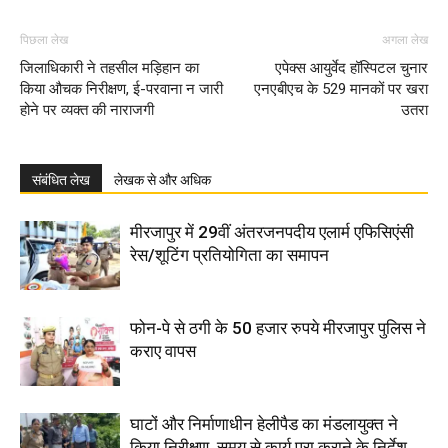
पिछला लेख
अगला लेख
जिलाधिकारी ने तहसील मड़िहान का
एपेक्स आयुर्वेद हॉस्पिटल चुनार
किया औचक निरीक्षण, ई-परवाना न जारी
एनएबीएच के 529 मानकों पर खरा
होने पर व्यक्त की नाराजगी
उतरा
संबंधित लेख
लेखक से और अधिक
मीरजापुर में 29वीं अंतरजनपदीय एलार्म एफिसिएंसी
रेस/शूटिंग प्रतियोगिता का समापन
फोन-पे से ठगी के 50 हजार रुपये मीरजापुर पुलिस ने
कराए वापस
घाटों और निर्माणाधीन हेलीपैड का मंडलायुक्त ने
किया निरीक्षण, समय से कार्य पूरा कराने के निर्देश