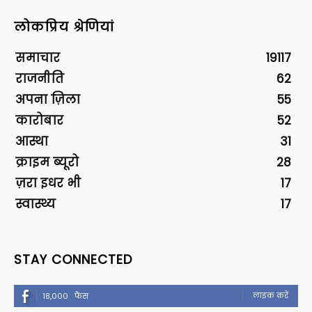
लोकप्रिय श्रेणियां
समाचार
19117
राजनीति
62
अपना ज़िला
55
कारोबार
52
आस्था
31
क्राइम ब्यूरो
28
ज़रा इधर भी
17
स्वास्थ्य
17
STAY CONNECTED
लाइक करें
18,000
फैंस