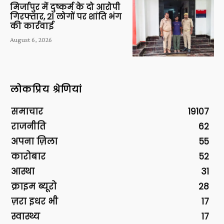
मिर्जापुर में दुष्कर्म के दो आरोपी
गिरफ्तार, 21 लोगों पर शांति भंग
की कार्रवाई
August 6, 2026
लोकप्रिय श्रेणियां
समाचार
19107
राजनीति
62
अपना ज़िला
55
कारोबार
52
आस्था
31
क्राइम ब्यूरो
28
ज़रा इधर भी
17
स्वास्थ्य
17