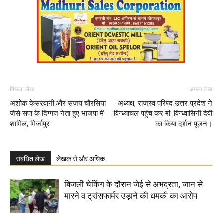
पिछला लेख
अगला लेख
अशोक केसरवानी और संजय चौरसिया
अध्यक्ष, राजस्व परिषद उत्तर प्रदेश ‌ने
जैसे सपा के दिग्गज नेता हुए भाजपा में
विन्ध्याचल पहुंच कर मां. विन्ध्वासिनी देवी
शामिल, मिर्जापुर
का किया दर्शन पूजन।
संबंधित लेख
लेखक से और अधिक
बिजली चेकिंग के दौरान जेई से अभद्रता, जान से
मारने व ट्रांसफार्मर उड़ाने की धमकी का आरोप