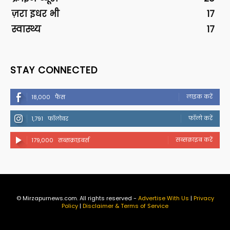
ज़रा इधर भी
17
स्वास्थ्य
17
STAY CONNECTED
लाइक करें
18,000
फैंस
फॉलो करें
1,791
फॉलोवर
सब्सक्राइब करें
179,000
सब्सक्राइबर्स
© Mirzapurnews.com. All rights reserved -
Advertise With Us
|
Privacy
Policy
|
Disclaimer & Terms of Service