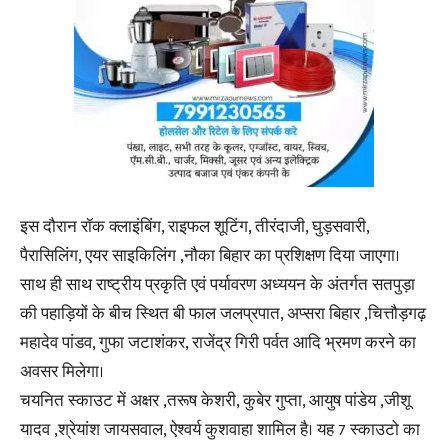
इस दौरान रॉक क्लाइंबिंग, राइफल शूटिंग, तीरंदाजी, घुड़सवारी,
पैरासिलिंग, एयर साइकिलिंग ,नौका बिहार का प्रशिक्षण दिया जाएगा।
साथ ही साथ राष्ट्रीय प्रकृति एवं पर्यावरण अध्ययन के अंतर्गत सतपुड़ा
की पहाड़ियों के बीच स्थित बी फाल जलप्रपात, अप्सरा बिहार ,चित्तौड़गढ़
महादेव पांडव, गुफा जटाशंकर, राजेंद्र गिरी पर्वत आदि भ्रमण करने का
अवसर मिलेगा।
चयनित स्काउट में अक्षर ,तरूष केशरी, कुबेर गुप्ता, आयुष पांडेय ,जीशू
यादव ,श्रेयांश जायसवाल, ऐश्वर्य कुशवाहा शामिल है। यह 7 स्काउटो का