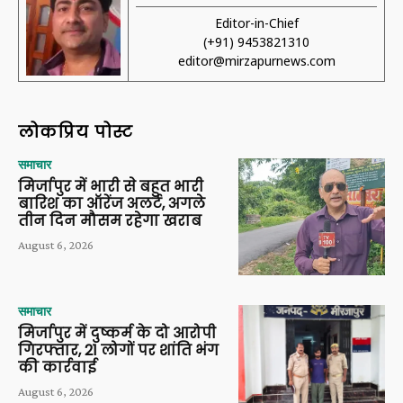
Editor-in-Chief
(+91) 9453821310
editor@mirzapurnews.com
लोकप्रिय पोस्ट
समाचार
मिर्जापुर में भारी से बहुत भारी
बारिश का ऑरेंज अलर्ट, अगले
तीन दिन मौसम रहेगा खराब
August 6, 2026
समाचार
मिर्जापुर में दुष्कर्म के दो आरोपी
गिरफ्तार, 21 लोगों पर शांति भंग
की कार्रवाई
August 6, 2026