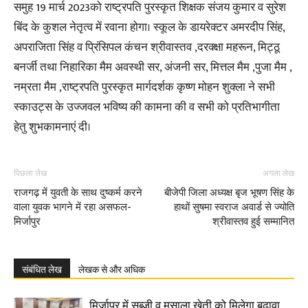
समुह 19 मार्च 2023को राष्ट्रपति पुरस्कृत शिक्षक संजय कुमार व सुरेश
बिंद के कुशल नेतृत्व में रवाना होगा। स्कूल के डायरेक्टर अमरदीप सिंह,
अपराजिता सिंह व प्रिंसिपल कंचन श्रीवास्तव ,दरक्क्षा महरून, मिट्ठू
बनर्जी तथा निहारिका मैम अवस्थी सर, अंजनी सर, मित्तल मैम ,पुजा मैम ,
नम्रता मैम ,राष्ट्रपति पुरस्कृत मार्गदर्शक कृष्ण मोहन शुक्ला ने सभी
स्काउट्स के उज्जवल भविष्य की कामना की व सभी को प्रतिभागीता
हेतु शुभकामनाएं दी।
पिछला लेख
अगला लेख
राजगढ़ में युवती के साथ दुष्कर्म करने
बीजेपी जिला अध्यक्ष बृज भूषण सिंह के
वाला युवक भागने में रहा असफल-
हाथों सुषमा स्वराज अवार्ड से ज्योति
मिर्जापुर
श्रीवास्तव हुई सम्मानित
संबंधित लेख
लेखक से और अधिक
मिर्जापुर में सब्जी व मसाला खेती को मिलेगा बढ़ावा