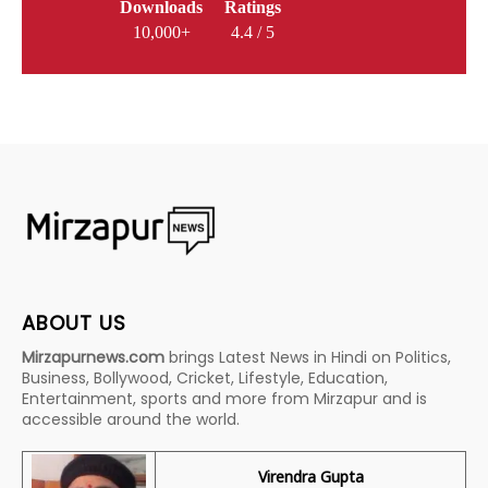
Downloads
Ratings
10,000+
4.4 / 5
ABOUT US
Mirzapurnews.com
brings Latest News in Hindi on Politics,
Business, Bollywood, Cricket, Lifestyle, Education,
Entertainment, sports and more from Mirzapur and is
accessible around the world.
Virendra Gupta