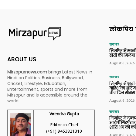
लोकप्रिय 
समाचार
मिर्जापुर में सब
खेती को मिलेगा 
ABOUT US
August 6, 2026
Mirzapurnews.com
brings Latest News in
Hindi on Politics, Business, Bollywood,
समाचार
Cricket, Lifestyle, Education,
मिर्जापुर में भारी
बारिश का ऑरेंज
Entertainment, sports and more from
तीन दिन मौसम 
Mirzapur and is accessible around the
world.
August 6, 2026
समाचार
Virendra Gupta
मिर्जापुर में दुष्क
आरोपी गिरफ्तार,
Editor-in-Chief
शांति भंग की कार
(+91) 9453821310
August 6, 2026