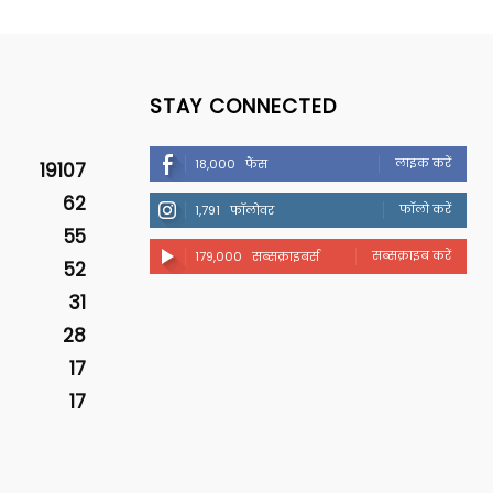
STAY CONNECTED
लाइक करें
18,000
फैंस
19107
62
फॉलो करें
1,791
फॉलोवर
55
सब्सक्राइब करें
179,000
सब्सक्राइबर्स
52
31
28
17
17