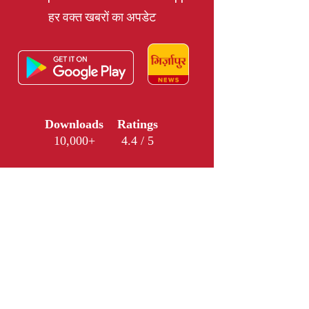
हर वक्त खबरों का अपडेट
Downloads
Ratings
10,000+
4.4 / 5