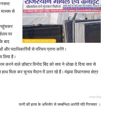
धानसभा
े माध्यम से
 पहुंचकर
News
्यालय पर
सके बाद
और पदाधिकारियों से परिचय प्राप्त करेंगे ।
य लिया है ।
ाम करने वाले डॉक्टर विनोद बिंद को सपा ने धोखा दे दिया सपा से
Paper
हाथ मिला कर चुनाव मैदान में उतर रहे हैं । मंझवा विधानसभा क्षेत्र
अगला लेख
पत्नी की हत्या के अभियोग से सम्बन्धित आरोपी पति गिरफ्तार ।