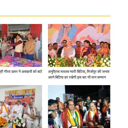
त्री गौरव ऊमर ने असहायों को बाटे
अनुप्रिया मतलब प्यारी बिटिया, मिर्जापुर की जनता
अपने बिटिया का रखेगी इस बार भी मान सम्मान