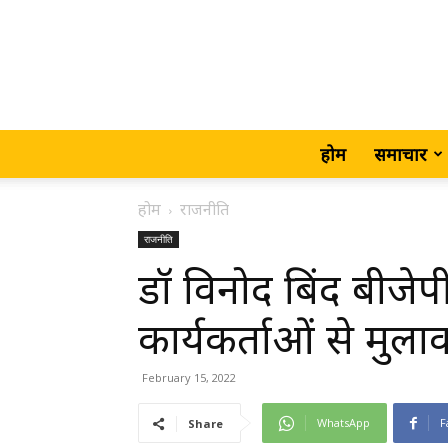
होम
समाचार
होम
राजनीति
राजनीति
डॉ विनोद बिंद बीजेपी
कार्यकर्ताओं से मुल
February 15, 2022
WhatsApp
F
Share