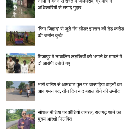
नाली न बनने से रास्ते में जलभराव, ग्रामीण ने
अधिकारियों से लगाई गुहार
‘जिम जिहाद’ से जुड़े गैंग लीडर इमरान की डेढ़ करोड़
की जमीन कुर्क
मिर्जापुर में नाबालिग लड़कियों को भगाने के मामले में
दो आरोपी दबोचे गए
भारी बारिश से आमघाट पुल पर चारपहिया वाहनों का
आवागमन बंद, तीन दिन बाद बहाल होने की उम्मीद
सोशल मीडिया पर ऑडियो वायरल, राजगढ़ थाने का
मुख्य आरक्षी निलंबित