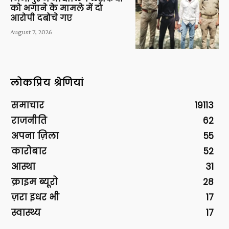
को भगाने के मामले में दो
आरोपी दबोचे गए
August 7, 2026
लोकप्रिय श्रेणियां
समाचार
19113
राजनीति
62
अपना ज़िला
55
कारोबार
52
आस्था
31
क्राइम ब्यूरो
28
ज़रा इधर भी
17
स्वास्थ्य
17