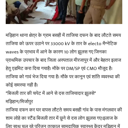
मड़िहान थाना क्षेत्र के ग्राम बसही में ताजिया दफन के बाद लौटते समय
ताजिया को ऊपर उठाने पर 33000 kV के तार के electo मैग्नेटिक
waves के प्रभाव में आने के कारण 10 लोग झुलस गए जिनका
प्राथमिक उपचार के बाद जिला अस्पताल मीरजापुर में और बेहतर इलाज
हेतु एडमिट करा दिया गयाहै। मौके पर DM/SP एवं CMO मौजूद है।
ताजिया को गावं भेज दिया गया है। मौके पर कानून एवं शांति व्यवस्था की
कोई समस्या नही है।
*बिजली तार की चपेट में आने से दस ताजियादार झुलसे*
मड़िहान/मिर्जापुर
ताजिया दफन कर घर वापस लौटते समय बसही गांव के पास मंगलवार की
शाम लोहे का स्टैंड बिजली तार में छूने से दस लोग झुलस गए।इलाज के
लिए साथ चल रहे परिजन तत्काल सामुदायिक स्वास्थ्य केंद्र मड़िहान में