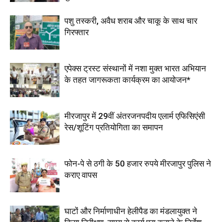
पशु तस्करी, अवैध शराब और चाकू के साथ चार
गिरफ्तार
एपेक्स ट्रस्ट संस्थानों में नशा मुक्त भारत अभियान
के तहत जागरूकता कार्यक्रम का आयोजन*
मीरजापुर में 29वीं अंतरजनपदीय एलार्म एफिसिएंसी
रेस/शूटिंग प्रतियोगिता का समापन
फोन-पे से ठगी के 50 हजार रुपये मीरजापुर पुलिस ने
कराए वापस
घाटों और निर्माणाधीन हेलीपैड का मंडलायुक्त ने