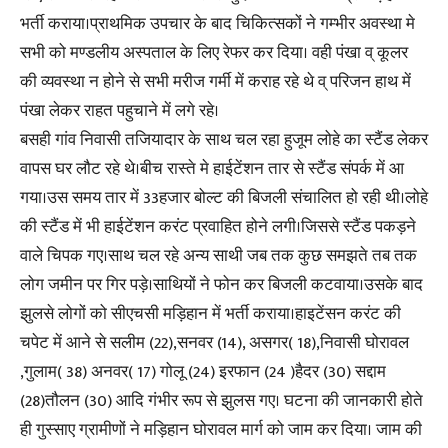
भर्ती कराया।प्राथमिक उपचार के बाद चिकित्सकों ने गम्भीर अवस्था मे
सभी को मण्डलीय अस्पताल के लिए रेफर कर दिया। वही पंखा व् कूलर
की व्यवस्था न होने से सभी मरीज गर्मी में कराह रहे थे व् परिजन हाथ में
पंखा लेकर राहत पहुचाने में लगे रहे।
बसही गांव निवासी तजियादार के साथ चल रहा हुजूम लोहे का स्टैंड लेकर
वापस घर लौट रहे थे।बीच रास्ते मे हाईटेंशन तार से स्टैंड संपर्क में आ
गया।उस समय तार में 33हजार बोल्ट की बिजली संचालित हो रही थी।लोहे
की स्टैंड में भी हाईटेंशन करंट प्रवाहित होने लगी।जिससे स्टैंड पकड़ने
वाले चिपक गए।साथ चल रहे अन्य साथी जब तक कुछ समझते तब तक
लोग जमीन पर गिर पड़े।साथियों ने फोन कर बिजली कटवाया।उसके बाद
झुलसे लोगों को सीएचसी मड़िहान में भर्ती कराया।हाइटेंसन करंट की
चपेट में आने से सलीम (22),सनवर (14), असगर( 18),निवासी घोरावल
,गुलाम( 38) अनवर( 17) गोलू (24) इरफान (24 )हैदर (30) सद्दाम
(28)तौलन (30) आदि गंभीर रूप से झुलस गए। घटना की जानकारी होते
ही गुस्साए ग्रामीणों ने मड़िहान घोरावल मार्ग को जाम कर दिया। जाम की